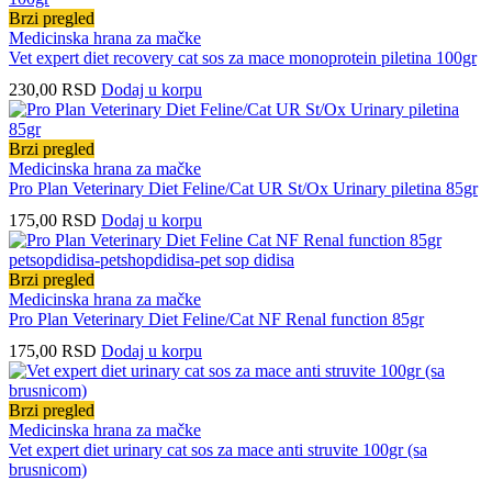
Brzi pregled
Medicinska hrana za mačke
Vet expert diet recovery cat sos za mace monoprotein piletina 100gr
230,00
RSD
Dodaj u korpu
Brzi pregled
Medicinska hrana za mačke
Pro Plan Veterinary Diet Feline/Cat UR St/Ox Urinary piletina 85gr
175,00
RSD
Dodaj u korpu
Brzi pregled
Medicinska hrana za mačke
Pro Plan Veterinary Diet Feline/Cat NF Renal function 85gr
175,00
RSD
Dodaj u korpu
Brzi pregled
Medicinska hrana za mačke
Vet expert diet urinary cat sos za mace anti struvite 100gr (sa
brusnicom)