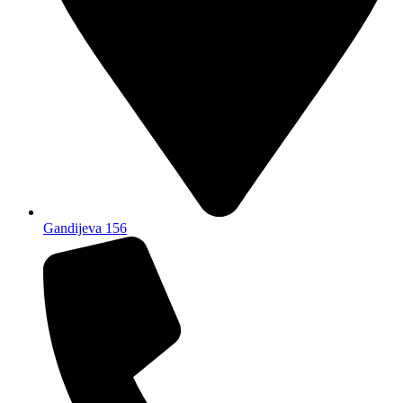
Gandijeva 156