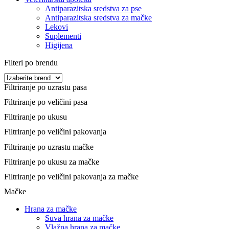
Antiparazitska sredstva za pse
Antiparazitska sredstva za mačke
Lekovi
Suplementi
Higijena
Filteri po brendu
Filtriranje po uzrastu pasa
Filtriranje po veličini pasa
Filtriranje po ukusu
Filtriranje po veličini pakovanja
Filtriranje po uzrastu mačke
Filtriranje po ukusu za mačke
Filtriranje po veličini pakovanja za mačke
Mačke
Hrana za mačke
Suva hrana za mačke
Vlažna hrana za mačke