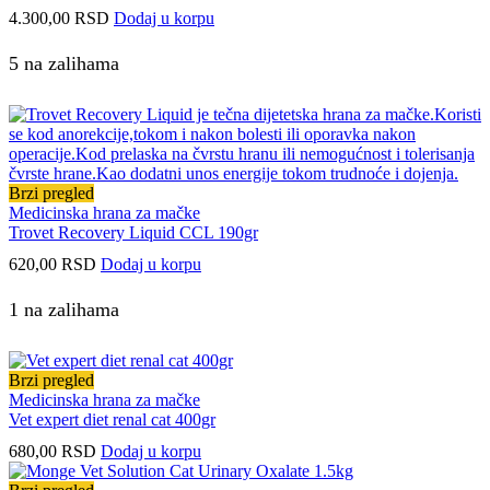
4.300,00
RSD
Dodaj u korpu
5 na zalihama
Brzi pregled
Medicinska hrana za mačke
Trovet Recovery Liquid CCL 190gr
620,00
RSD
Dodaj u korpu
1 na zalihama
Brzi pregled
Medicinska hrana za mačke
Vet expert diet renal cat 400gr
680,00
RSD
Dodaj u korpu