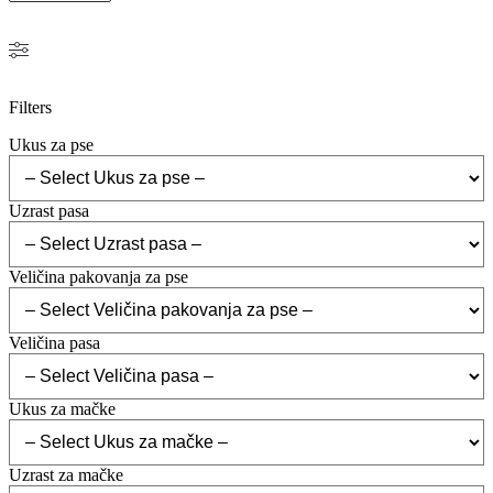
Filters
Ukus za pse
Uzrast pasa
Veličina pakovanja za pse
Veličina pasa
Ukus za mačke
Uzrast za mačke