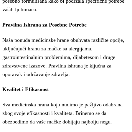
posebno formulisana kako bi podržala specifične potrebe
vaših ljubimaca.
Pravilna Ishrana za Posebne Potrebe
Naša ponuda medicinske hrane obuhvata različite opcije,
uključujući hranu za mačke sa alergijama,
gastrointestinalnim problemima, dijabetesom i druge
zdravstvene izazove. Pravilna ishrana je ključna za
oporavak i održavanje zdravlja.
Kvalitet i Efikasnost
Sva medicinska hrana koju nudimo je pažljivo odabrana
zbog svoje efikasnosti i kvaliteta. Brinemo se da
obezbedimo da vaše mačke dobijaju najbolju negu.