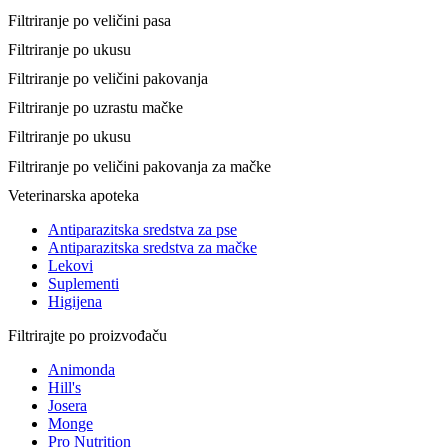
Filtriranje po veličini pasa
Filtriranje po ukusu
Filtriranje po veličini pakovanja
Filtriranje po uzrastu mačke
Filtriranje po ukusu
Filtriranje po veličini pakovanja za mačke
Veterinarska apoteka
Antiparazitska sredstva za pse
Antiparazitska sredstva za mačke
Lekovi
Suplementi
Higijena
Filtrirajte po proizvođaču
Animonda
Hill's
Josera
Monge
Pro Nutrition