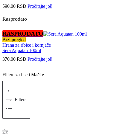
590,00
RSD
Pročitajte još
Rasprodato
RASPRODATO
Brzi pregled
Hrana za ribice i kornjače
Sera Aquatan 100ml
370,00
RSD
Pročitajte još
Filtere za Pse i Mačke
Filters