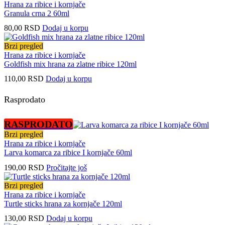
Hrana za ribice i kornjače
Granula crna 2 60ml
80,00
RSD
Dodaj u korpu
Brzi pregled
Hrana za ribice i kornjače
Goldfish mix hrana za zlatne ribice 120ml
110,00
RSD
Dodaj u korpu
Rasprodato
RASPRODATO
Brzi pregled
Hrana za ribice i kornjače
Larva komarca za ribice I kornjače 60ml
190,00
RSD
Pročitajte još
Brzi pregled
Hrana za ribice i kornjače
Turtle sticks hrana za kornjače 120ml
130,00
RSD
Dodaj u korpu