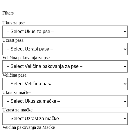
Filters
Ukus za pse
Uzrast pasa
Veličina pakovanja za pse
Veličina pasa
Ukus za mačke
Uzrast za mačke
Velčina pakovanja za Mačke