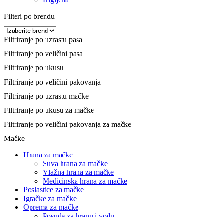
Filteri po brendu
Filtriranje po uzrastu pasa
Filtriranje po veličini pasa
Filtriranje po ukusu
Filtriranje po veličini pakovanja
Filtriranje po uzrastu mačke
Filtriranje po ukusu za mačke
Filtriranje po veličini pakovanja za mačke
Mačke
Hrana za mačke
Suva hrana za mačke
Vlažna hrana za mačke
Medicinska hrana za mačke
Poslastice za mačke
Igračke za mačke
Oprema za mačke
Posude za hranu i vodu