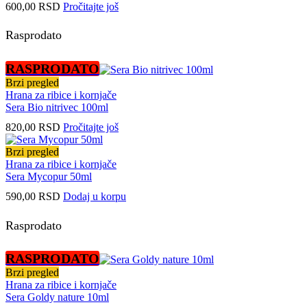
600,00
RSD
Pročitajte još
Rasprodato
RASPRODATO
Brzi pregled
Hrana za ribice i kornjače
Sera Bio nitrivec 100ml
820,00
RSD
Pročitajte još
Brzi pregled
Hrana za ribice i kornjače
Sera Mycopur 50ml
590,00
RSD
Dodaj u korpu
Rasprodato
RASPRODATO
Brzi pregled
Hrana za ribice i kornjače
Sera Goldy nature 10ml