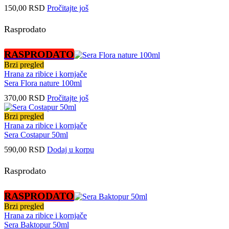
150,00
RSD
Pročitajte još
Rasprodato
RASPRODATO
Brzi pregled
Hrana za ribice i kornjače
Sera Flora nature 100ml
370,00
RSD
Pročitajte još
Brzi pregled
Hrana za ribice i kornjače
Sera Costapur 50ml
590,00
RSD
Dodaj u korpu
Rasprodato
RASPRODATO
Brzi pregled
Hrana za ribice i kornjače
Sera Baktopur 50ml