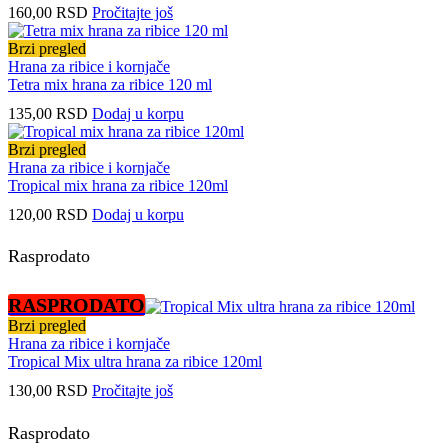
160,00
RSD
Pročitajte još
Brzi pregled
Hrana za ribice i kornjače
Tetra mix hrana za ribice 120 ml
135,00
RSD
Dodaj u korpu
Brzi pregled
Hrana za ribice i kornjače
Tropical mix hrana za ribice 120ml
120,00
RSD
Dodaj u korpu
Rasprodato
RASPRODATO
Brzi pregled
Hrana za ribice i kornjače
Tropical Mix ultra hrana za ribice 120ml
130,00
RSD
Pročitajte još
Rasprodato