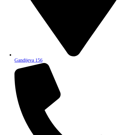
Gandijeva 156