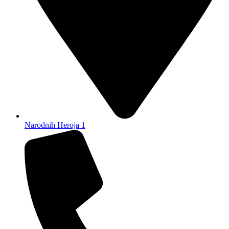
Narodnih Heroja 1