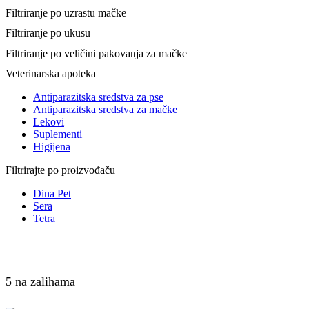
Filtriranje po uzrastu mačke
Filtriranje po ukusu
Filtriranje po veličini pakovanja za mačke
Veterinarska apoteka
Antiparazitska sredstva za pse
Antiparazitska sredstva za mačke
Lekovi
Suplementi
Higijena
Filtrirajte po proizvođaču
Dina Pet
Sera
Tetra
5 na zalihama