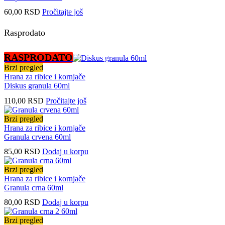
60,00
RSD
Pročitajte još
Rasprodato
RASPRODATO
Brzi pregled
Hrana za ribice i kornjače
Diskus granula 60ml
110,00
RSD
Pročitajte još
Brzi pregled
Hrana za ribice i kornjače
Granula crvena 60ml
85,00
RSD
Dodaj u korpu
Brzi pregled
Hrana za ribice i kornjače
Granula crna 60ml
80,00
RSD
Dodaj u korpu
Brzi pregled