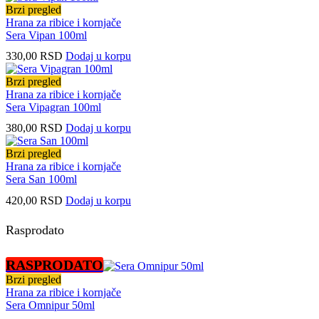
Brzi pregled
Hrana za ribice i kornjače
Sera Vipan 100ml
330,00
RSD
Dodaj u korpu
Brzi pregled
Hrana za ribice i kornjače
Sera Vipagran 100ml
380,00
RSD
Dodaj u korpu
Brzi pregled
Hrana za ribice i kornjače
Sera San 100ml
420,00
RSD
Dodaj u korpu
Rasprodato
RASPRODATO
Brzi pregled
Hrana za ribice i kornjače
Sera Omnipur 50ml