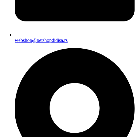
webshop@petshopdidisa.rs