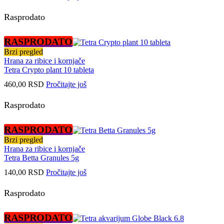
Rasprodato
RASPRODATO
Brzi pregled
Hrana za ribice i kornjače
Tetra Crypto plant 10 tableta
460,00
RSD
Pročitajte još
Rasprodato
RASPRODATO
Brzi pregled
Hrana za ribice i kornjače
Tetra Betta Granules 5g
140,00
RSD
Pročitajte još
Rasprodato
RASPRODATO