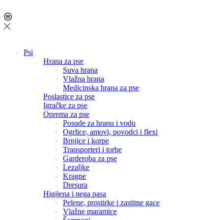
Psi
Hrana za pse
Suva hrana
Vlažna hrana
Medicinska hrana za pse
Poslastice za pse
Igračke za pse
Oprema za pse
Posude za hranu i vodu
Ogrlice, amovi, povodci i flexi
Brnjice i korpe
Transporteri i torbe
Garderoba za pse
Lezaljke
Kragne
Dresura
Higijena i nega pasa
Pelene, prostirke i zastitne gace
Vlažne maramice