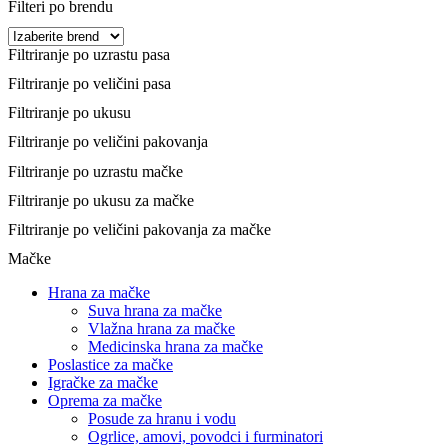
Filteri po brendu
Filtriranje po uzrastu pasa
Filtriranje po veličini pasa
Filtriranje po ukusu
Filtriranje po veličini pakovanja
Filtriranje po uzrastu mačke
Filtriranje po ukusu za mačke
Filtriranje po veličini pakovanja za mačke
Mačke
Hrana za mačke
Suva hrana za mačke
Vlažna hrana za mačke
Medicinska hrana za mačke
Poslastice za mačke
Igračke za mačke
Oprema za mačke
Posude za hranu i vodu
Ogrlice, amovi, povodci i furminatori