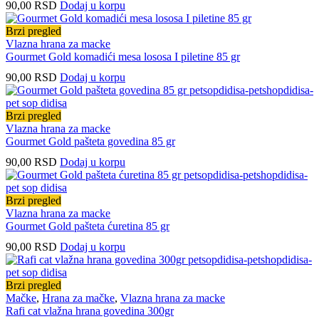
90,00
RSD
Dodaj u korpu
Brzi pregled
Vlazna hrana za macke
Gourmet Gold komadići mesa lososa I piletine 85 gr
90,00
RSD
Dodaj u korpu
Brzi pregled
Vlazna hrana za macke
Gourmet Gold pašteta govedina 85 gr
90,00
RSD
Dodaj u korpu
Brzi pregled
Vlazna hrana za macke
Gourmet Gold pašteta ćuretina 85 gr
90,00
RSD
Dodaj u korpu
Brzi pregled
Mačke
,
Hrana za mačke
,
Vlazna hrana za macke
Rafi cat vlažna hrana govedina 300gr