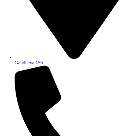
Gandijeva 156