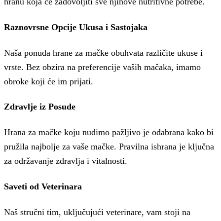
hranu koja će zadovoljiti sve njihove nutritivne potrebe.
Raznovrsne Opcije Ukusa i Sastojaka
Naša ponuda hrane za mačke obuhvata različite ukuse i
vrste. Bez obzira na preferencije vaših mačaka, imamo
obroke koji će im prijati.
Zdravlje iz Posude
Hrana za mačke koju nudimo pažljivo je odabrana kako bi
pružila najbolje za vaše mačke. Pravilna ishrana je ključna
za održavanje zdravlja i vitalnosti.
Saveti od Veterinara
Naš stručni tim, uključujući veterinare, vam stoji na