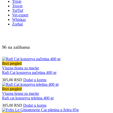
Trixie
Trovet
TufTuf
Vet expert
Whiskas
Zorbal
96 na zalihama
Brzi pregled
Vlazna hrana za macke
Rafi Cat konzerva pačetina 400 gr
305,00
RSD
Dodaj u korpu
Brzi pregled
Vlazna hrana za macke
Rafi cat konzerva teletina 400 gr
305,00
RSD
Dodaj u korpu