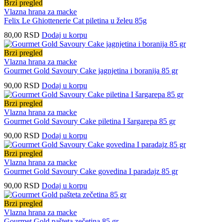
Brzi pregled
Vlazna hrana za macke
Felix Le Ghiottenerie Cat piletina u želeu 85g
80,00
RSD
Dodaj u korpu
Brzi pregled
Vlazna hrana za macke
Gourmet Gold Savoury Cake jagnjetina i boranija 85 gr
90,00
RSD
Dodaj u korpu
Brzi pregled
Vlazna hrana za macke
Gourmet Gold Savoury Cake piletina I šargarepa 85 gr
90,00
RSD
Dodaj u korpu
Brzi pregled
Vlazna hrana za macke
Gourmet Gold Savoury Cake govedina I paradajz 85 gr
90,00
RSD
Dodaj u korpu
Brzi pregled
Vlazna hrana za macke
Gourmet Gold pašteta zečetina 85 gr