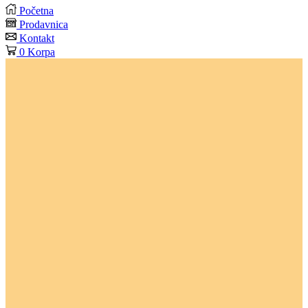
Početna
Prodavnica
Kontakt
0
Korpa