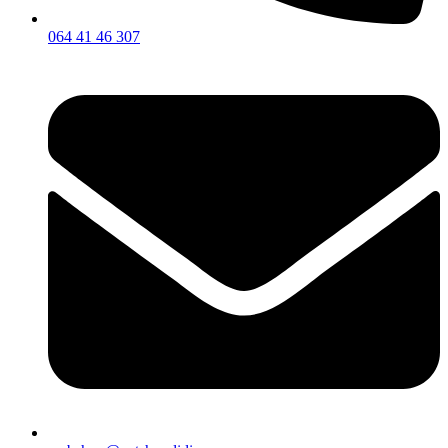
064 41 46 307