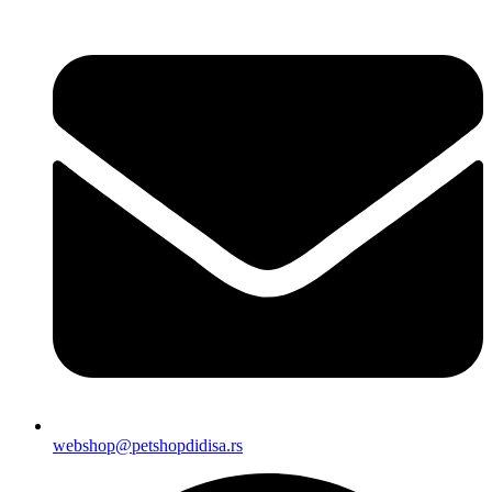
webshop@petshopdidisa.rs