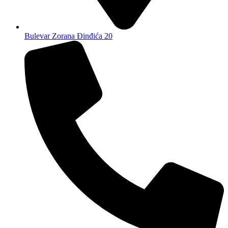
Bulevar Zorana Đinđića 20