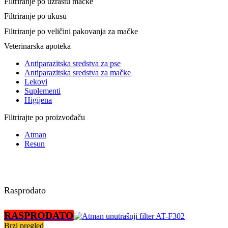
Filtriranje po uzrastu mačke
Filtriranje po ukusu
Filtriranje po veličini pakovanja za mačke
Veterinarska apoteka
Antiparazitska sredstva za pse
Antiparazitska sredstva za mačke
Lekovi
Suplementi
Higijena
Filtrirajte po proizvođaču
Atman
Resun
Rasprodato
RASPRODATO
Brzi pregled