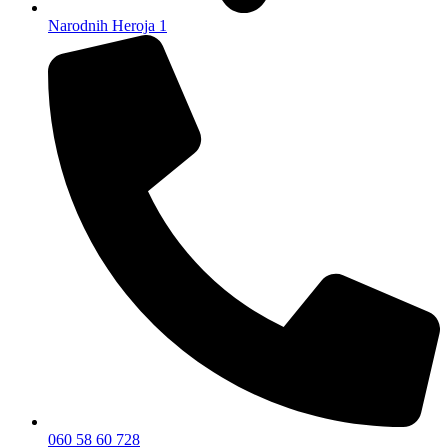
Narodnih Heroja 1
060 58 60 728