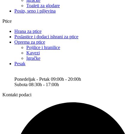
Igračke
Toaleti za glodare
Posip, seno i piljevina
Ptice
Hrana za ptice
Poslastice i dodaci ishrani za ptice
Oprema za ptice
Pojilice i hranilice
Kavezi
Igračke
Pesak
Ponedeljak - Petak 09:00h - 20:00h
Subota 08:30h - 17:00h
Kontakt podaci