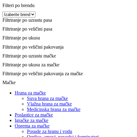
Filteri po brendu
Filtriranje po uzrastu pasa
Filtriranje po veličini pasa
Filtriranje po ukusu
Filtriranje po veličini pakovanja
Filtriranje po uzrastu mačke
Filtriranje po ukusu za mačke
Filtriranje po veličini pakovanja za mačke
Mačke
Hrana za mačke
Suva hrana za mačke
Vlažna hrana za mačke
Medicinska hrana za mačke
Poslastice za mačke
Igračke za mačke
Oprema za mačke
Posude za hranu i vodu
Ogrlice, amovi, povodci i furminatori