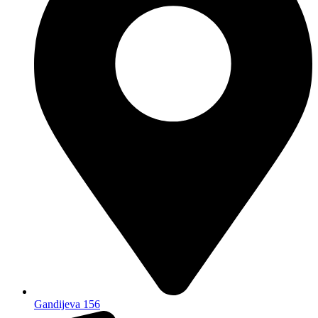
Gandijeva 156