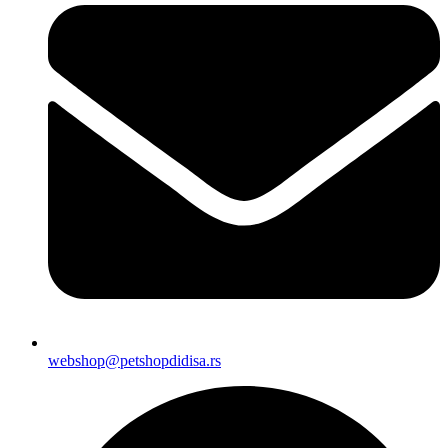
webshop@petshopdidisa.rs