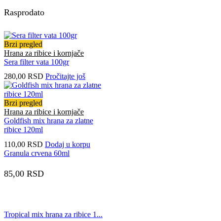
Rasprodato
Brzi pregled
Hrana za ribice i kornjače
Sera filter vata 100gr
280,00
RSD
Pročitajte još
Brzi pregled
Hrana za ribice i kornjače
Goldfish mix hrana za zlatne
ribice 120ml
110,00
RSD
Dodaj u korpu
Granula crvena 60ml
85,00
RSD
Tropical mix hrana za ribice 1...