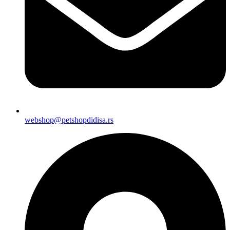
webshop@petshopdidisa.rs