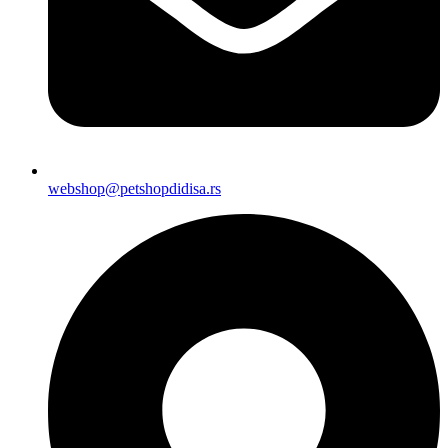
webshop@petshopdidisa.rs