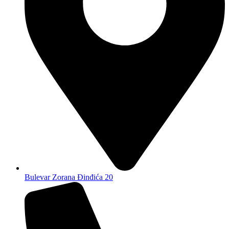
Bulevar Zorana Đinđića 20