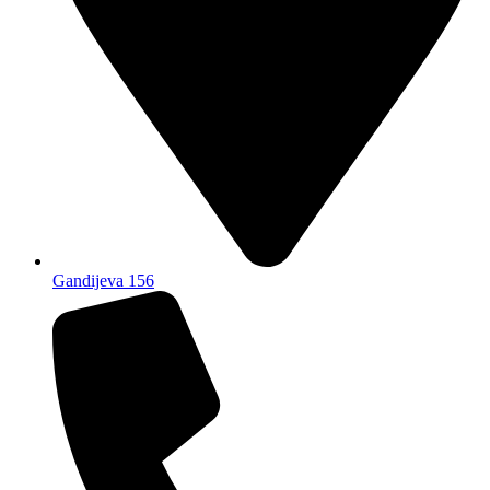
Gandijeva 156