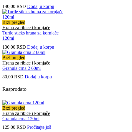
140,00
RSD
Dodaj u korpu
Brzi pregled
Hrana za ribice i kornjače
Turtle sticks hrana za kornjače
120ml
130,00
RSD
Dodaj u korpu
Brzi pregled
Hrana za ribice i kornjače
Granula crna 2 60ml
80,00
RSD
Dodaj u korpu
Rasprodato
Brzi pregled
Hrana za ribice i kornjače
Granula crna 120ml
125,00
RSD
Pročitajte još