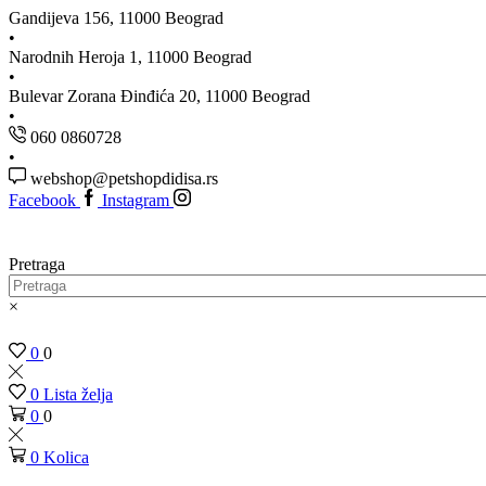
Gandijeva 156, 11000 Beograd
Narodnih Heroja 1, 11000 Beograd
Bulevar Zorana Đinđića 20, 11000 Beograd
060 0860728
webshop@petshopdidisa.rs
Facebook
Instagram
Pretraga
×
0
0
0
Lista želja
0
0
0
Kolica