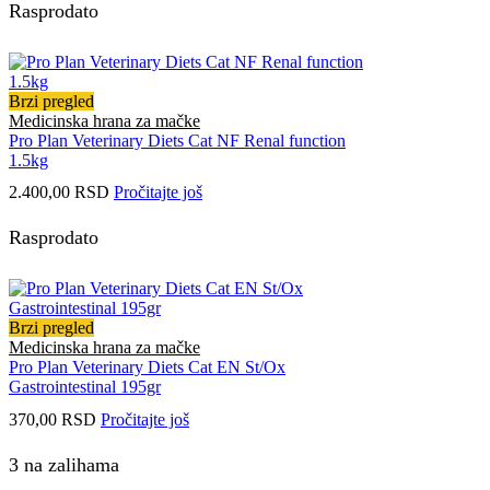
Rasprodato
Brzi pregled
Medicinska hrana za mačke
Pro Plan Veterinary Diets Cat NF Renal function
1.5kg
2.400,00
RSD
Pročitajte još
Rasprodato
Brzi pregled
Medicinska hrana za mačke
Pro Plan Veterinary Diets Cat EN St/Ox
Gastrointestinal 195gr
370,00
RSD
Pročitajte još
3 na zalihama