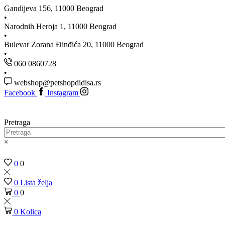
Gandijeva 156, 11000 Beograd
Narodnih Heroja 1, 11000 Beograd
Bulevar Zorana Đinđića 20, 11000 Beograd
060 0860728
webshop@petshopdidisa.rs
Facebook
Instagram
Pretraga
×
0
0
0
Lista želja
0
0
0
Kolica