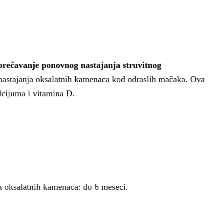
prečavanje ponovnog nastajanja struvitnog
 nastajanja oksalatnih kamenaca kod odraslih mačaka. Ova
lcijuma i vitamina D.
ja oksalatnih kamenaca: do 6 meseci.