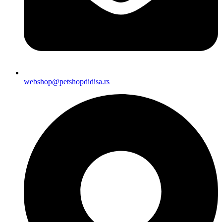
webshop@petshopdidisa.rs