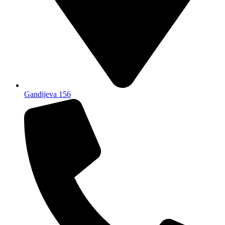
Gandijeva 156