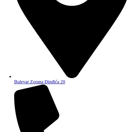
Bulevar Zorana Đinđića 20