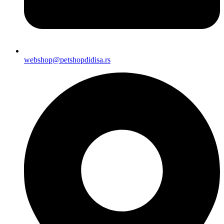
webshop@petshopdidisa.rs