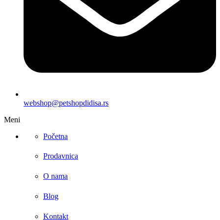
webshop@petshopdidisa.rs
Meni
Početna
Prodavnica
O nama
Blog
Kontakt