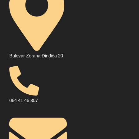
Bulevar Zorana Đinđića 20
064 41 46 307