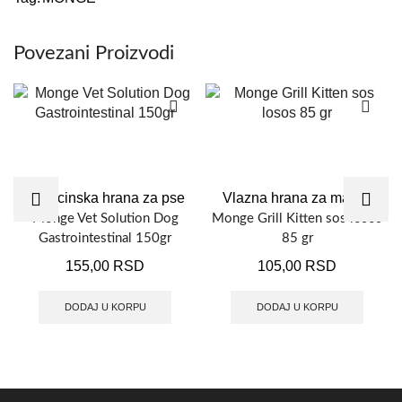
Povezani Proizvodi
Medicinska hrana za pse
Vlazna hrana za macke
Monge Vet Solution Dog
Monge Grill Kitten sos losos
Gastrointestinal 150gr
85 gr
155,00
RSD
105,00
RSD
DODAJ U KORPU
DODAJ U KORPU