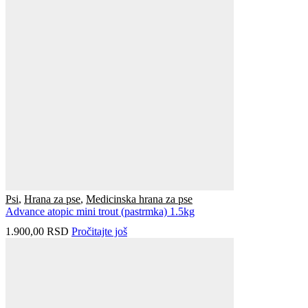
Psi
,
Hrana za pse
,
Medicinska hrana za pse
Advance atopic mini trout (pastrmka) 1.5kg
1.900,00
RSD
Pročitajte još