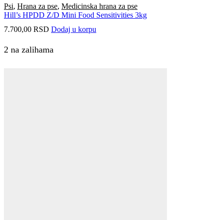
Psi
,
Hrana za pse
,
Medicinska hrana za pse
Hill’s HPDD Z/D Mini Food Sensitivities 3kg
7.700,00
RSD
Dodaj u korpu
2 na zalihama