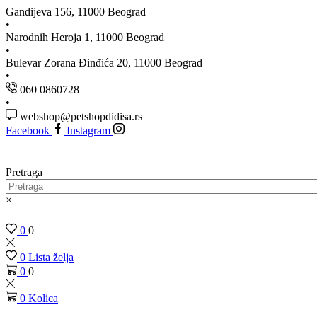
Gandijeva 156, 11000 Beograd
Narodnih Heroja 1, 11000 Beograd
Bulevar Zorana Đinđića 20, 11000 Beograd
060 0860728
webshop@petshopdidisa.rs
Facebook
Instagram
Pretraga
×
0
0
0
Lista želja
0
0
0
Kolica