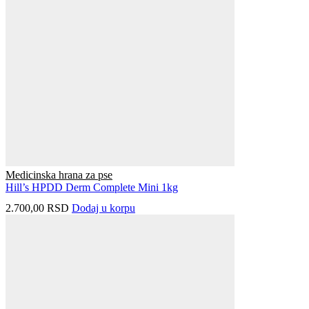
Medicinska hrana za pse
Hill’s HPDD Derm Complete Mini 1kg
2.700,00
RSD
Dodaj u korpu