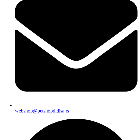
webshop@petshopdidisa.rs