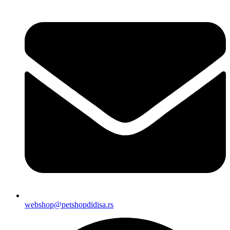
webshop@petshopdidisa.rs