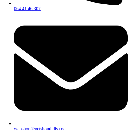
064 41 46 307
webshop@petshopdidisa.rs