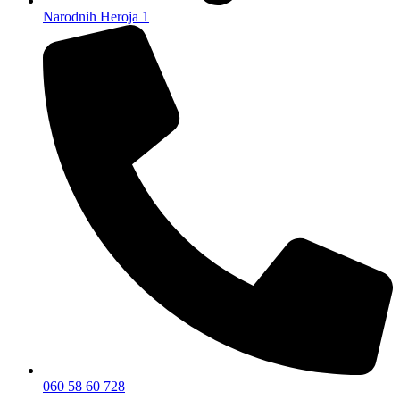
Narodnih Heroja 1
060 58 60 728