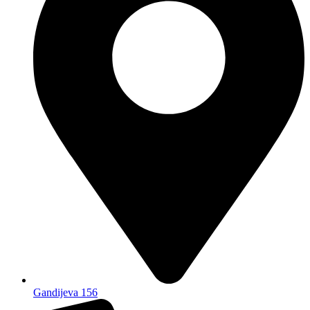
Gandijeva 156