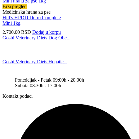
Brzi pregled
Medicinska hrana za pse
Hill’s HPDD Derm Complete
Mini 1kg
2.700,00
RSD
Dodaj u korpu
Gosbi Veterinary Diets Dog Obe...
Gosbi Veterinary Diets Hepatic...
Ponedeljak - Petak 09:00h - 20:00h
Subota 08:30h - 17:00h
Kontakt podaci