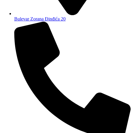
Bulevar Zorana Đinđića 20