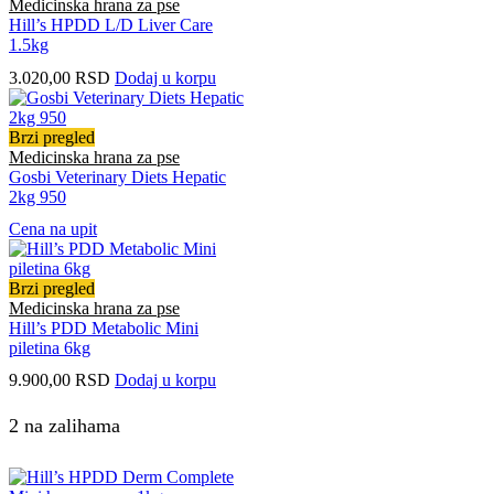
Medicinska hrana za pse
Hill’s HPDD L/D Liver Care
1.5kg
3.020,00
RSD
Dodaj u korpu
Brzi pregled
Medicinska hrana za pse
Gosbi Veterinary Diets Hepatic
2kg 950
Cena na upit
Brzi pregled
Medicinska hrana za pse
Hill’s PDD Metabolic Mini
piletina 6kg
9.900,00
RSD
Dodaj u korpu
2 na zalihama