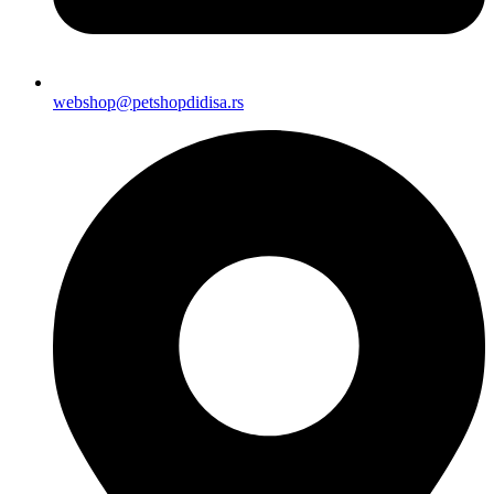
webshop@petshopdidisa.rs