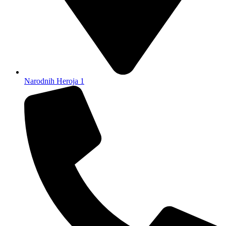
Narodnih Heroja 1