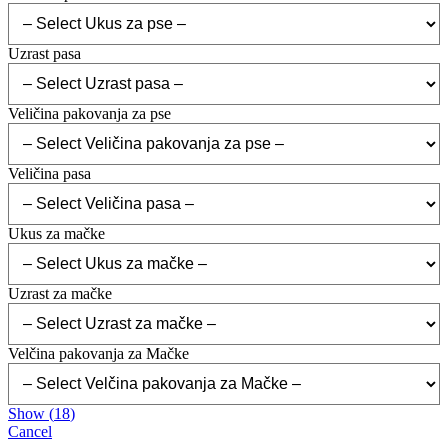
Uzrast pasa
Veličina pakovanja za pse
Veličina pasa
Ukus za mačke
Uzrast za mačke
Velčina pakovanja za Mačke
Show
(
18
)
Cancel