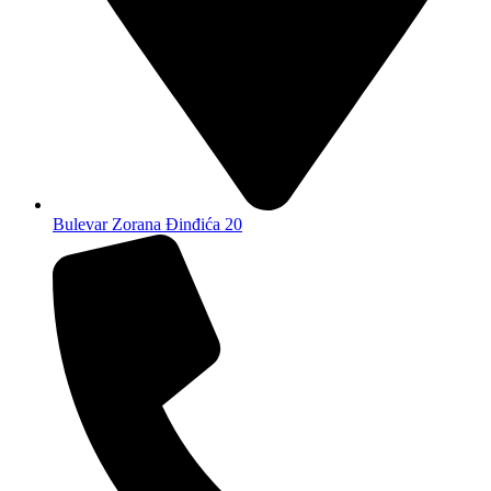
Bulevar Zorana Đinđića 20