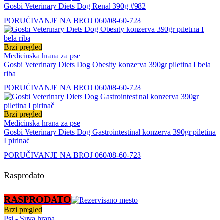
Gosbi Veterinary Diets Dog Renal 390g #982
PORUČIVANJE NA BROJ 060/08-60-728
Brzi pregled
Medicinska hrana za pse
Gosbi Veterinary Diets Dog Obesity konzerva 390gr piletina I bela
riba
PORUČIVANJE NA BROJ 060/08-60-728
Brzi pregled
Medicinska hrana za pse
Gosbi Veterinary Diets Dog Gastrointestinal konzerva 390gr piletina
I pirinač
PORUČIVANJE NA BROJ 060/08-60-728
Rasprodato
RASPRODATO
Brzi pregled
Psi - Suva hrana