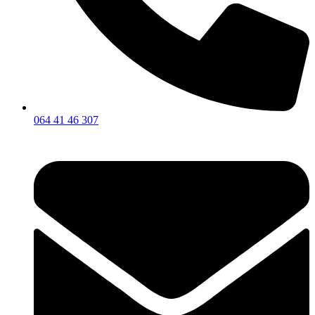
064 41 46 307