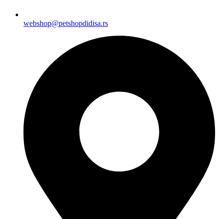
webshop@petshopdidisa.rs