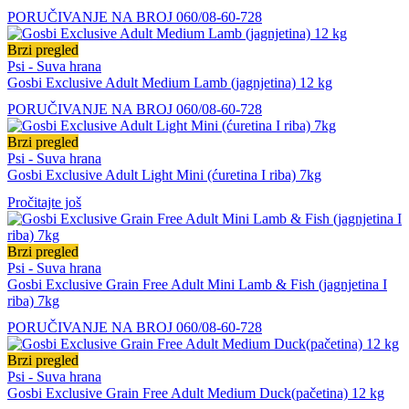
PORUČIVANJE NA BROJ 060/08-60-728
Brzi pregled
Psi - Suva hrana
Gosbi Exclusive Adult Medium Lamb (jagnjetina) 12 kg
PORUČIVANJE NA BROJ 060/08-60-728
Brzi pregled
Psi - Suva hrana
Gosbi Exclusive Adult Light Mini (ćuretina I riba) 7kg
Pročitajte još
Brzi pregled
Psi - Suva hrana
Gosbi Exclusive Grain Free Adult Mini Lamb & Fish (jagnjetina I
riba) 7kg
PORUČIVANJE NA BROJ 060/08-60-728
Brzi pregled
Psi - Suva hrana
Gosbi Exclusive Grain Free Adult Medium Duck(pačetina) 12 kg