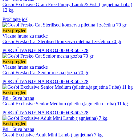
Gosbi Exclusive Grain Free Puppy Lamb & Fish (jagnjetina I riba)
12 kg
Pročitajte još
Brzi pregled
Vlazna hrana za macke
Gosbi Fresko Cat Sterilised konzerva piletina I zećetina 70 gr
PORUČIVANJE NA BROJ 060/08-60-728
Brzi pregled
Vlazna hrana za macke
Gosbi Fresko Cat Senior mesna gozba 70 gr
PORUČIVANJE NA BROJ 060/08-60-728
Brzi pregled
Psi - Suva hrana
Gosbi Exclusive Senior Medium (piletina,jagnjetina I riba) 11 kg
PORUČIVANJE NA BROJ 060/08-60-728
Brzi pregled
Psi - Suva hrana
Gosbi Exclusive Adult Mini Lamb (jagnjetina) 7 kg