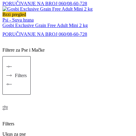
PORUČIVANJE NA BROJ 060/08-60-728
Brzi pregled
Psi - Suva hrana
Gosbi Exclusive Grain Free Adult Mini 2 kg
PORUČIVANJE NA BROJ 060/08-60-728
Filtere za Pse i Mačke
Filters
Filters
Ukus za pse