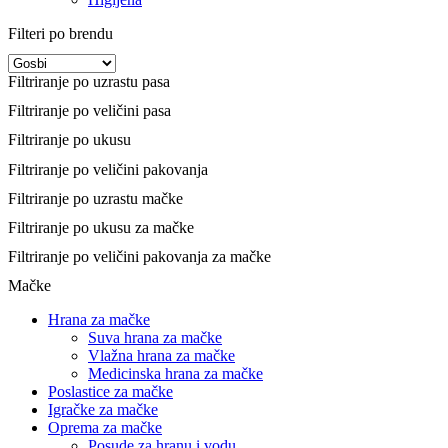
Filteri po brendu
Filtriranje po uzrastu pasa
Filtriranje po veličini pasa
Filtriranje po ukusu
Filtriranje po veličini pakovanja
Filtriranje po uzrastu mačke
Filtriranje po ukusu za mačke
Filtriranje po veličini pakovanja za mačke
Mačke
Hrana za mačke
Suva hrana za mačke
Vlažna hrana za mačke
Medicinska hrana za mačke
Poslastice za mačke
Igračke za mačke
Oprema za mačke
Posude za hranu i vodu