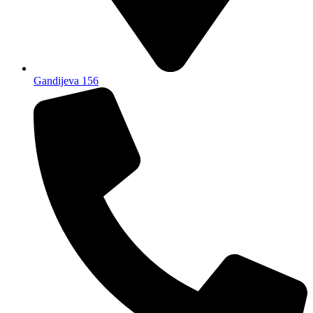
Gandijeva 156