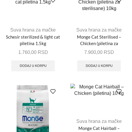
Suva hrana za mačke
Suva hrana za mačke
Schesir sterilized & light cat
Monge Cat Sterilised –
piletina 1.5kg
Chicken (piletina za
sterilisane) 10kg
1.760,00
RSD
7.900,00
RSD
DODAJ U KORPU
DODAJ U KORPU
Suva hrana za mačke
Monge Cat Hairball –