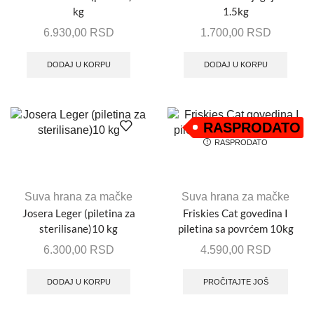
kg
1.5kg
6.930,00
RSD
1.700,00
RSD
DODAJ U KORPU
DODAJ U KORPU
RASPRODATO
RASPRODATO
Suva hrana za mačke
Suva hrana za mačke
Josera Leger (piletina za
Friskies Cat govedina I
sterilisane)10 kg
piletina sa povrćem 10kg
6.300,00
RSD
4.590,00
RSD
DODAJ U KORPU
PROČITAJTE JOŠ