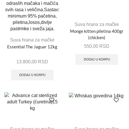
Suva hrana za mačke
Monge kitten piletina 400gr
(chicken)
Suva hrana za mačke
550,00
RSD
Essential The Jaguar 12kg
DODAJ U KORPU
13.800,00
RSD
DODAJ U KORPU