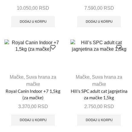
10.050,00
RSD
7.590,00
RSD
DODAJ U KORPU
DODAJ U KORPU
Mačke
,
Suva hrana za
Mačke
,
Suva hrana za
mačke
mačke
Royal Canin Indoor +7 1,5kg
Hill’s SPC adult cat jagnjetina
(za mačke)
za mačke 1,5kg
3.370,00
RSD
2.750,00
RSD
DODAJ U KORPU
DODAJ U KORPU