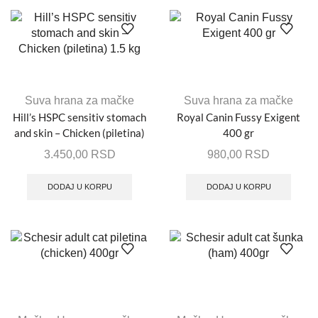
Suva hrana za mačke
Suva hrana za mačke
Hill’s HSPC sensitiv stomach
Royal Canin Fussy Exigent
and skin – Chicken (piletina)
400 gr
1.5 kg
3.450,00
RSD
980,00
RSD
DODAJ U KORPU
DODAJ U KORPU