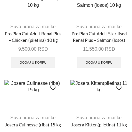
Suva hrana za mačke
Suva hrana za mačke
Pro Plan Cat Adult Renal Plus
Pro Plan Cat Adult Sterilised
– Chicken (piletina) 10 kg
Renal Plus – Salmon (losos)
10 kg
9.500,00
RSD
11.550,00
RSD
DODAJ U KORPU
DODAJ U KORPU
Suva hrana za mačke
Suva hrana za mačke
Josera Culinesse (riba) 15 kg
Josera Kitten(piletina) 11 kg