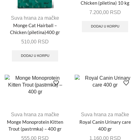
Chicken (piletina) 10 kg
7.200,00
RSD
Suva hrana za mačke
Monge Cat Hairball –
DODAJ U KORPU
Chicken (piletina)400 gr
510,00
RSD
DODAJ U KORPU
Suva hrana za mačke
Suva hrana za mačke
Monge Monoprotein Kitten
Royal Canin Urinary care
Trout (pastrmka) – 400 gr
400 gr
555,00
RSD
1.160,00
RSD