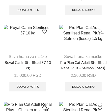
DODAJ U KORPU
DODAJ U KORPU
Suva hrana za mačke
Suva hrana za mačke
Royal Canin Sterilised 37 10
Pro Plan Cat Adult Sterilised
kg
Renal Plus – Salmon (losos)
1.5 kg
15.000,00
RSD
2.360,00
RSD
DODAJ U KORPU
DODAJ U KORPU