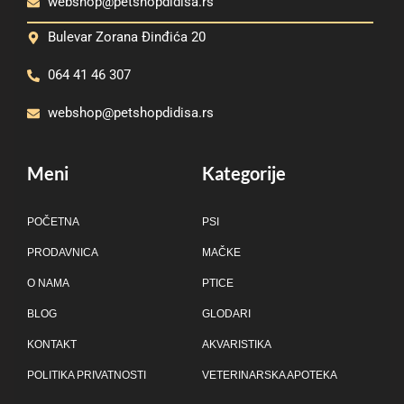
webshop@petshopdidisa.rs
Bulevar Zorana Đinđića 20
064 41 46 307
webshop@petshopdidisa.rs
Meni
Kategorije
POČETNA
PSI
PRODAVNICA
MAČKE
O NAMA
PTICE
BLOG
GLODARI
KONTAKT
AKVARISTIKA
POLITIKA PRIVATNOSTI
VETERINARSKA APOTEKA