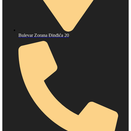
Bulevar Zorana Đinđića 20