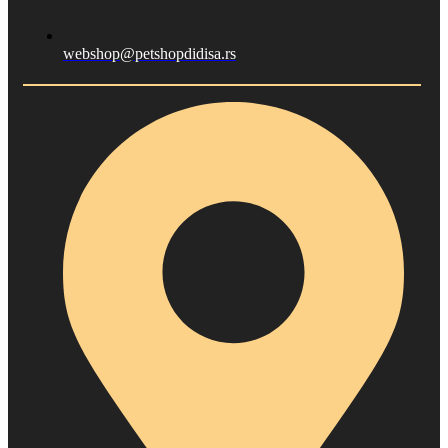
webshop@petshopdidisa.rs