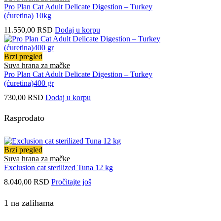
Pro Plan Cat Adult Delicate Digestion – Turkey
(ćuretina) 10kg
11.550,00
RSD
Dodaj u korpu
Brzi pregled
Suva hrana za mačke
Pro Plan Cat Adult Delicate Digestion – Turkey
(ćuretina)400 gr
730,00
RSD
Dodaj u korpu
Rasprodato
Brzi pregled
Suva hrana za mačke
Exclusion cat sterilized Tuna 12 kg
8.040,00
RSD
Pročitajte još
1 na zalihama