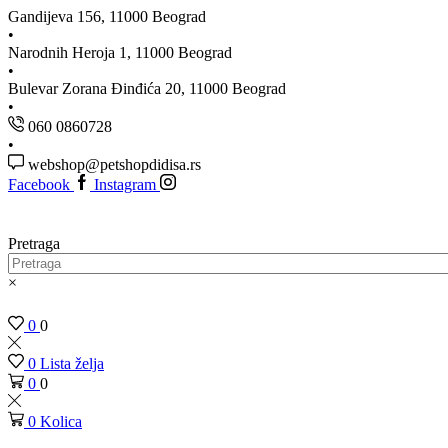
Gandijeva 156, 11000 Beograd
Narodnih Heroja 1, 11000 Beograd
Bulevar Zorana Đinđića 20, 11000 Beograd
060 0860728
webshop@petshopdidisa.rs
Facebook
Instagram
Pretraga
×
0
0
0
Lista želja
0
0
0
Kolica