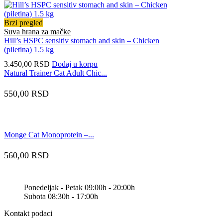
Brzi pregled
Suva hrana za mačke
Hill’s HSPC sensitiv stomach and skin – Chicken
(piletina) 1.5 kg
3.450,00
RSD
Dodaj u korpu
Natural Trainer Cat Adult Chic...
550,00
RSD
Monge Cat Monoprotein –...
560,00
RSD
Ponedeljak - Petak 09:00h - 20:00h
Subota 08:30h - 17:00h
Kontakt podaci