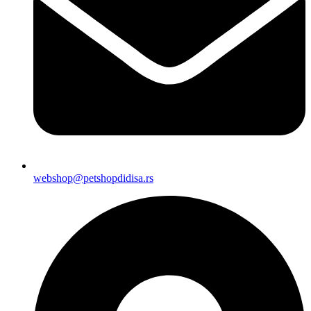
webshop@petshopdidisa.rs