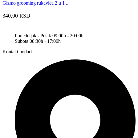
Gizmo grooming rukavica 2 u 1 ...
340,00
RSD
Ponedeljak - Petak 09:00h - 20:00h
Subota 08:30h - 17:00h
Kontakt podaci