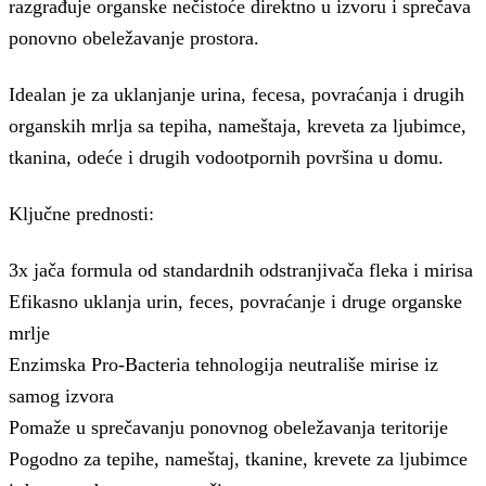
razgrađuje organske nečistoće direktno u izvoru i sprečava
ponovno obeležavanje prostora.
Idealan je za uklanjanje urina, fecesa, povraćanja i drugih
organskih mrlja sa tepiha, nameštaja, kreveta za ljubimce,
tkanina, odeće i drugih vodootpornih površina u domu.
Ključne prednosti:
3x jača formula od standardnih odstranjivača fleka i mirisa
Efikasno uklanja urin, feces, povraćanje i druge organske
mrlje
Enzimska Pro-Bacteria tehnologija neutrališe mirise iz
samog izvora
Pomaže u sprečavanju ponovnog obeležavanja teritorije
Pogodno za tepihe, nameštaj, tkanine, krevete za ljubimce