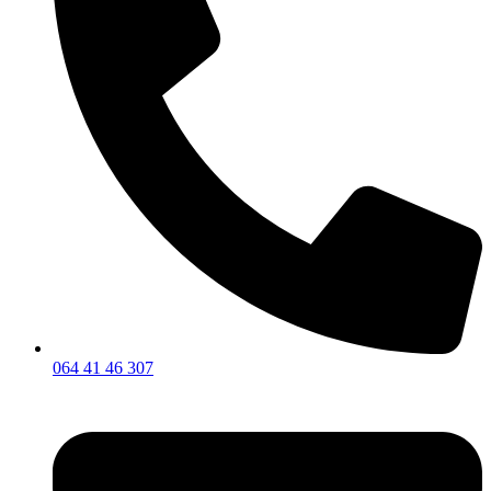
064 41 46 307