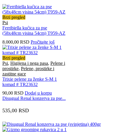
Brzi pregled
Psi
Ferribiella kućica za pse
(58x48cm visina 54cm) T959-AZ
8.000,00
RSD
Pročitajte još
Brzi pregled
Psi
,
Higijena i nega pasa
,
Pelene i
prostirke
,
Pelene, prostirke i
zastitne gace
Trixie pelene za ženke S-M 1
komad # TR23632
90,00
RSD
Dodaj u korpu
Disugual Renal konzerva za pse...
535,00
RSD