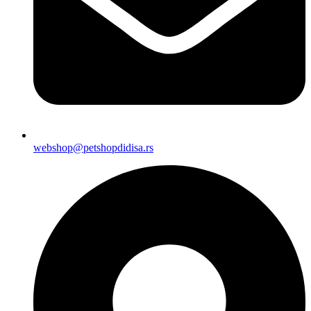
webshop@petshopdidisa.rs