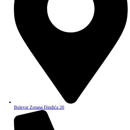
Bulevar Zorana Đinđića 20