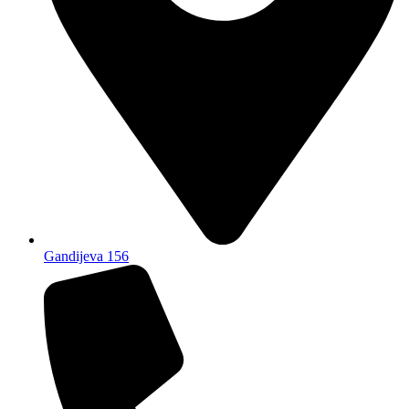
Gandijeva 156