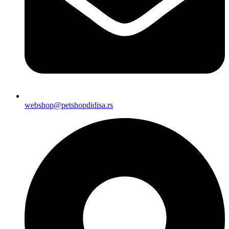
webshop@petshopdidisa.rs