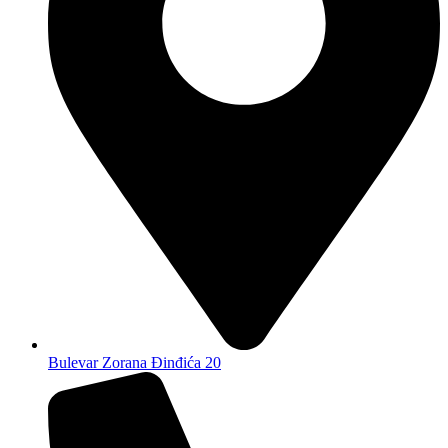
Bulevar Zorana Đinđića 20