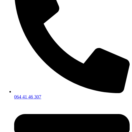
064 41 46 307