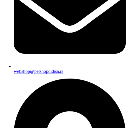
webshop@petshopdidisa.rs