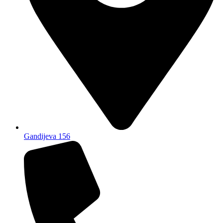
Gandijeva 156