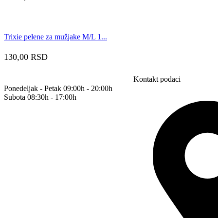
Trixie pelene za mužjake M/L 1...
130,00
RSD
Kontakt podaci
Ponedeljak - Petak 09:00h - 20:00h
Subota 08:30h - 17:00h