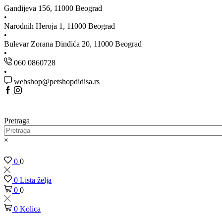
Gandijeva 156, 11000 Beograd
Narodnih Heroja 1, 11000 Beograd
Bulevar Zorana Đinđića 20, 11000 Beograd
060 0860728
webshop@petshopdidisa.rs
Pretraga
×
0
0
0
Lista želja
0
0
0
Kolica