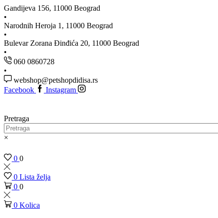
Gandijeva 156, 11000 Beograd
Narodnih Heroja 1, 11000 Beograd
Bulevar Zorana Đinđića 20, 11000 Beograd
060 0860728
webshop@petshopdidisa.rs
Facebook
Instagram
Pretraga
×
0
0
0
Lista želja
0
0
0
Kolica