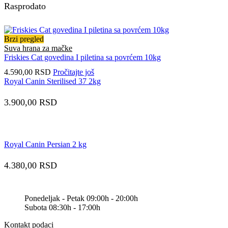
Rasprodato
Brzi pregled
Suva hrana za mačke
Friskies Cat govedina I piletina sa povrćem 10kg
4.590,00
RSD
Pročitajte još
Royal Canin Sterilised 37 2kg
3.900,00
RSD
Royal Canin Persian 2 kg
4.380,00
RSD
Ponedeljak - Petak 09:00h - 20:00h
Subota 08:30h - 17:00h
Kontakt podaci