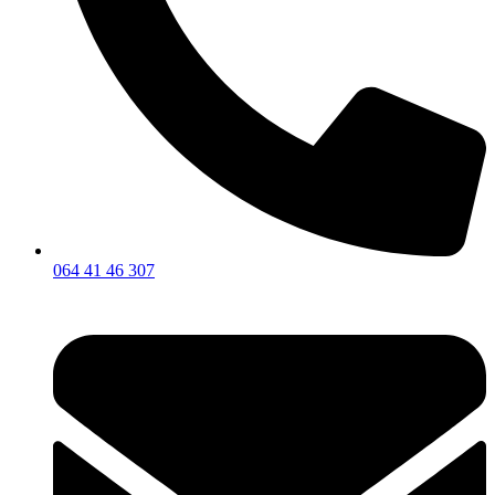
064 41 46 307