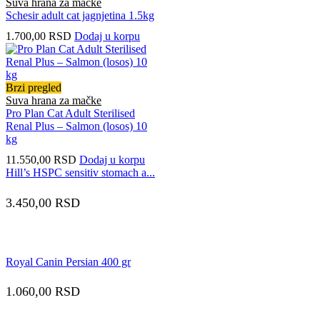
Suva hrana za mačke
Schesir adult cat jagnjetina 1.5kg
1.700,00
RSD
Dodaj u korpu
Brzi pregled
Suva hrana za mačke
Pro Plan Cat Adult Sterilised
Renal Plus – Salmon (losos) 10
kg
11.550,00
RSD
Dodaj u korpu
Hill’s HSPC sensitiv stomach a...
3.450,00
RSD
Royal Canin Persian 400 gr
1.060,00
RSD