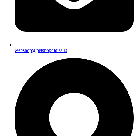
webshop@petshopdidisa.rs