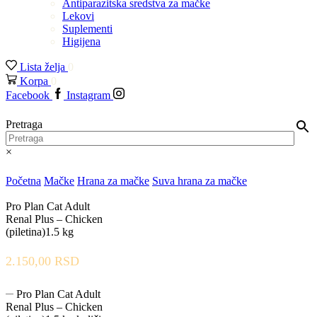
Antiparazitska sredstva za mačke
Lekovi
Suplementi
Higijena
Lista želja
0
Korpa
0
Facebook
Instagram
Pretraga
×
Početna
Mačke
Hrana za mačke
Suva hrana za mačke
Pro Plan Cat Adult
Renal Plus – Chicken
(piletina)1.5 kg
2.150,00
RSD
Pro Plan Cat Adult
Renal Plus – Chicken