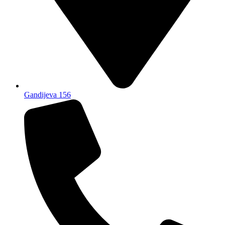
Gandijeva 156