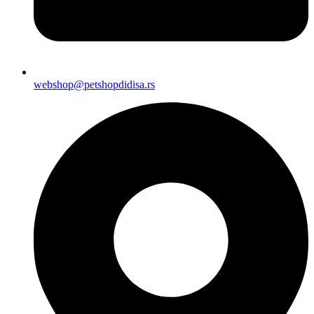
webshop@petshopdidisa.rs