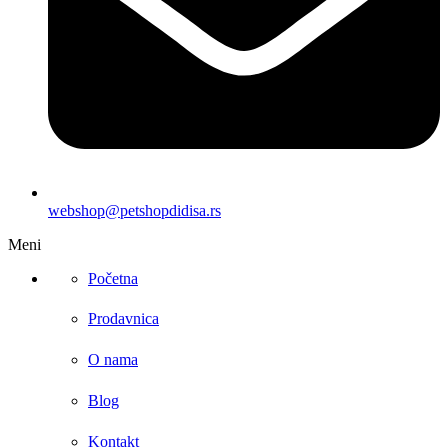
webshop@petshopdidisa.rs
Meni
Početna
Prodavnica
O nama
Blog
Kontakt