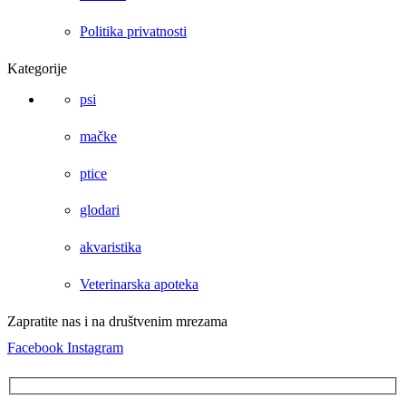
Politika privatnosti
Kategorije
psi
mačke
ptice
glodari
akvaristika
Veterinarska apoteka
Zapratite nas i na društvenim mrezama
Facebook
Instagram