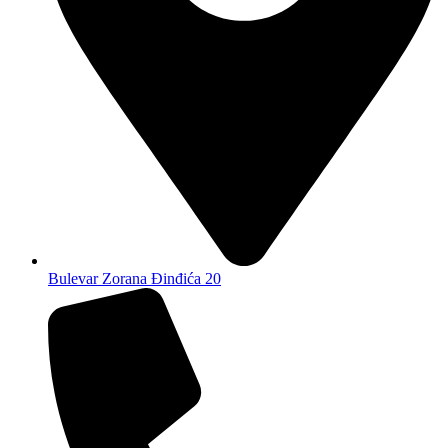
Bulevar Zorana Đinđića 20