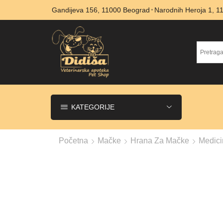
Gandijeva 156, 11000 Beograd
Narodnih Heroja 1, 
KATEGORIJE
Početna
Mačke
Hrana Za Mačke
Medici