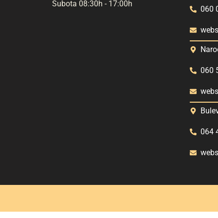
Subota 08:30h - 17:00h
060 
webs
Naro
060 
webs
Bule
064 
webs