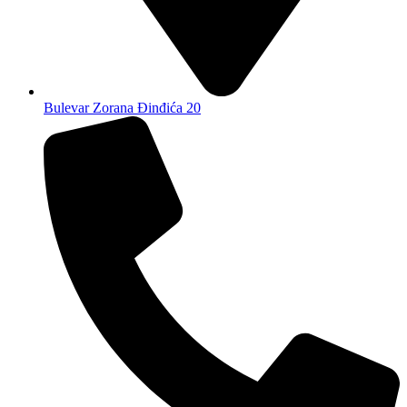
Bulevar Zorana Đinđića 20