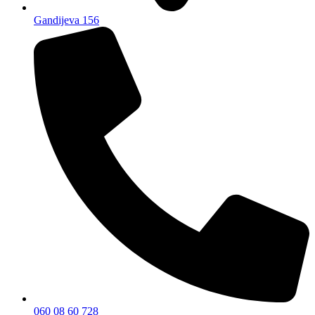
Gandijeva 156
060 08 60 728