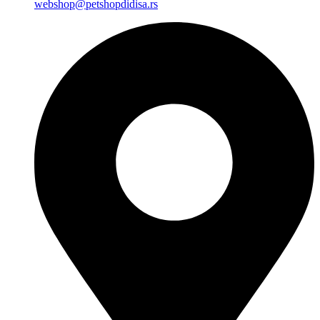
webshop@petshopdidisa.rs