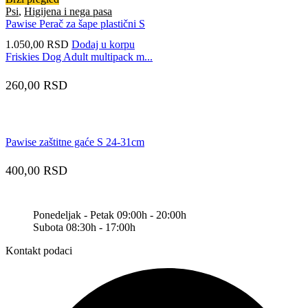
Psi
,
Higijena i nega pasa
Pawise Perač za šape plastični S
1.050,00
RSD
Dodaj u korpu
Friskies Dog Adult multipack m...
260,00
RSD
Pawise zaštitne gaće S 24-31cm
400,00
RSD
Ponedeljak - Petak 09:00h - 20:00h
Subota 08:30h - 17:00h
Kontakt podaci