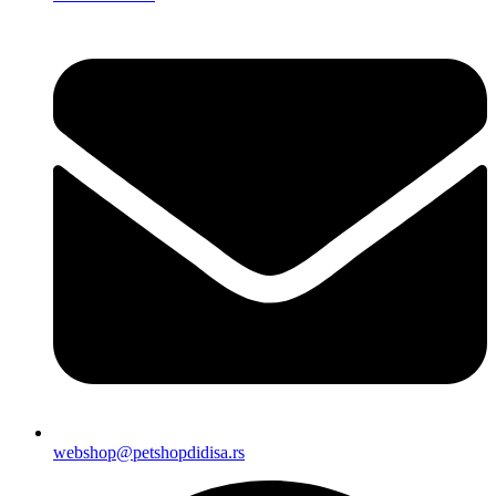
webshop@petshopdidisa.rs