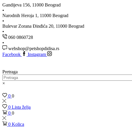
Gandijeva 156, 11000 Beograd
Narodnih Heroja 1, 11000 Beograd
Bulevar Zorana Đinđića 20, 11000 Beograd
060 0860728
webshop@petshopdidisa.rs
Facebook
Instagram
Pretraga
×
0
0
0
Lista želja
0
0
0
Kolica