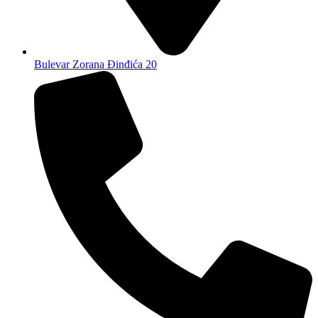
Bulevar Zorana Đinđića 20