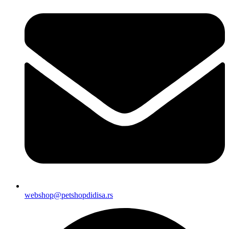
webshop@petshopdidisa.rs