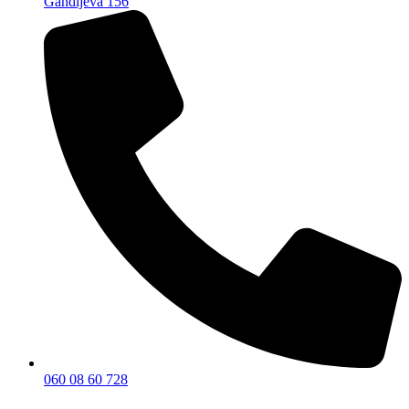
Gandijeva 156
060 08 60 728