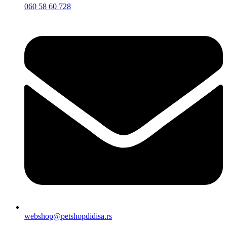
060 58 60 728
webshop@petshopdidisa.rs