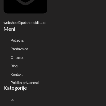
webshop@petshopdidisa.rs
Meni
Početna
Prodavnica
O nama
Blog
Kontakt
Politika privatnosti
Kategorije
psi