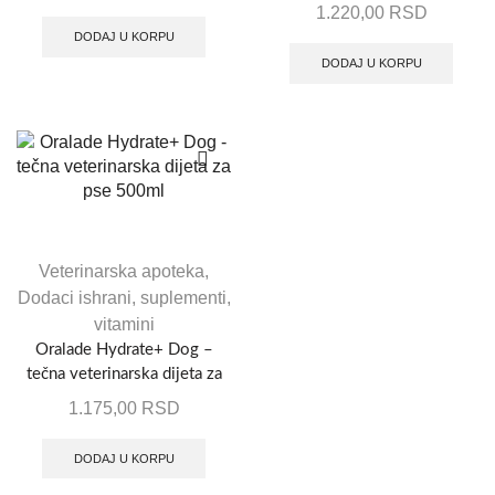
330ml
1.220,00
RSD
DODAJ U KORPU
DODAJ U KORPU
Veterinarska apoteka
,
Dodaci ishrani, suplementi,
vitamini
Oralade Hydrate+ Dog –
tečna veterinarska dijeta za
pse 500ml
1.175,00
RSD
DODAJ U KORPU