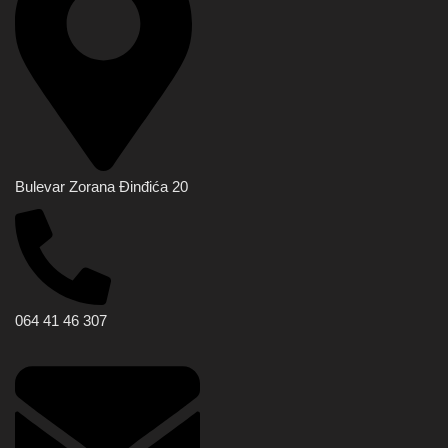
Bulevar Zorana Đinđića 20
064 41 46 307