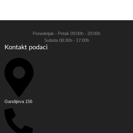
Ponedeljak - Petak 09:00h - 20:00h
Subota 08:30h - 17:00h
Kontakt podaci
Gandijeva 156