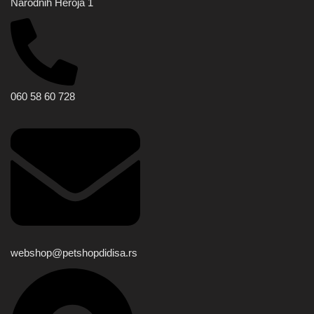
Narodnih Heroja 1
060 58 60 728
webshop@petshopdidisa.rs