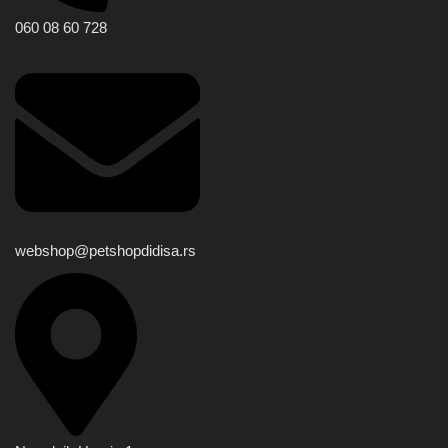
060 08 60 728
webshop@petshopdidisa.rs