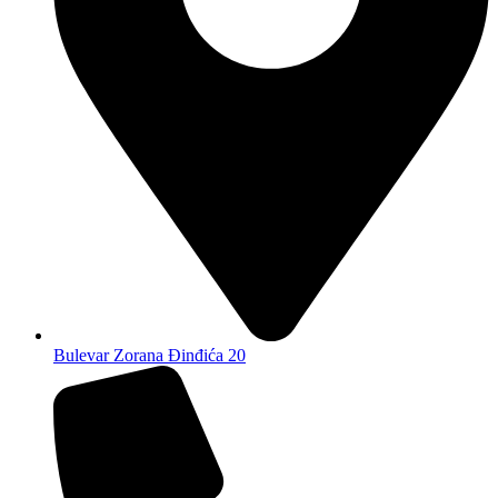
Bulevar Zorana Đinđića 20