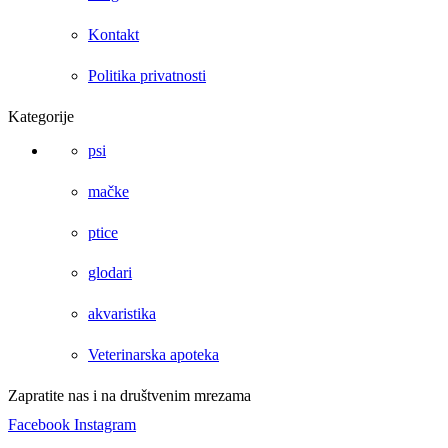
Kontakt
Politika privatnosti
Kategorije
psi
mačke
ptice
glodari
akvaristika
Veterinarska apoteka
Zapratite nas i na društvenim mrezama
Facebook
Instagram