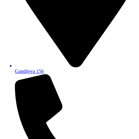
Gandijeva 156