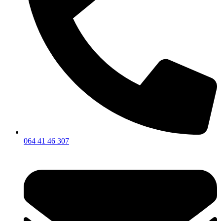
064 41 46 307