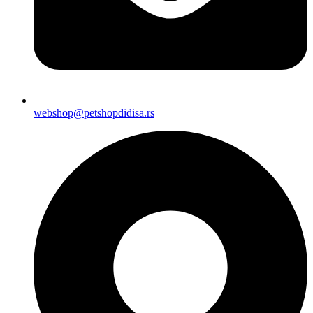
webshop@petshopdidisa.rs