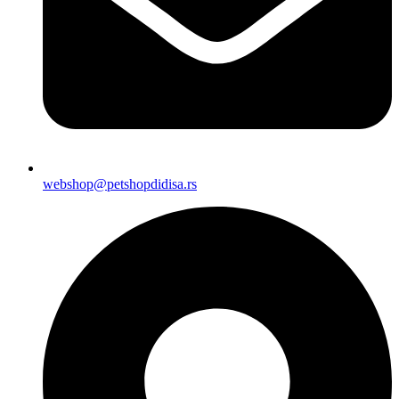
webshop@petshopdidisa.rs