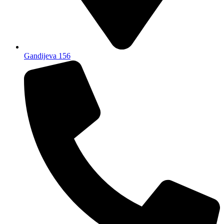
Gandijeva 156