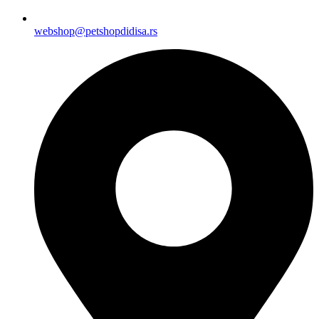
webshop@petshopdidisa.rs