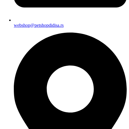
webshop@petshopdidisa.rs