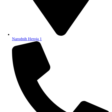
Narodnih Heroja 1