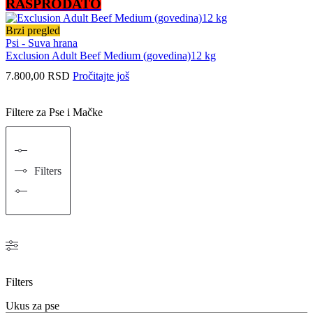
RASPRODATO
Brzi pregled
Psi - Suva hrana
Exclusion Adult Beef Medium (govedina)12 kg
7.800,00
RSD
Pročitajte još
Filtere za Pse i Mačke
Filters
Filters
Ukus za pse