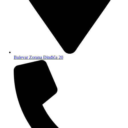
Bulevar Zorana Đinđića 20