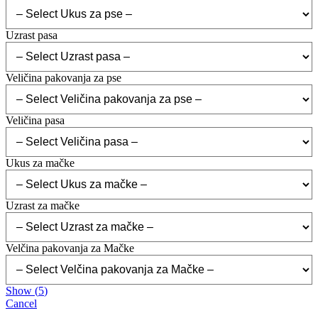
Uzrast pasa
Veličina pakovanja za pse
Veličina pasa
Ukus za mačke
Uzrast za mačke
Velčina pakovanja za Mačke
Show
(
5
)
Cancel