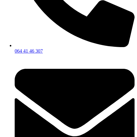
064 41 46 307