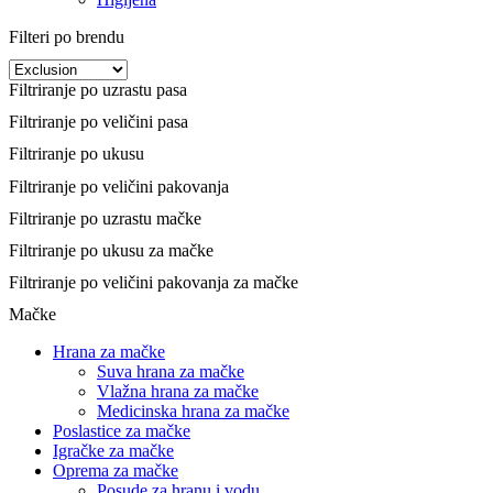
Filteri po brendu
Filtriranje po uzrastu pasa
Filtriranje po veličini pasa
Filtriranje po ukusu
Filtriranje po veličini pakovanja
Filtriranje po uzrastu mačke
Filtriranje po ukusu za mačke
Filtriranje po veličini pakovanja za mačke
Mačke
Hrana za mačke
Suva hrana za mačke
Vlažna hrana za mačke
Medicinska hrana za mačke
Poslastice za mačke
Igračke za mačke
Oprema za mačke
Posude za hranu i vodu