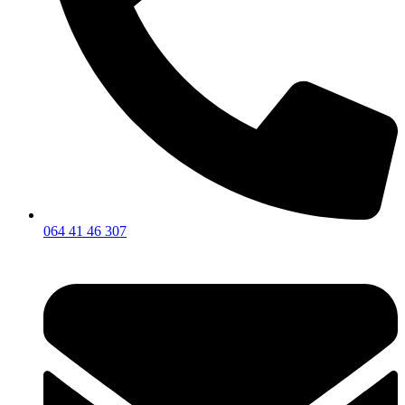
064 41 46 307