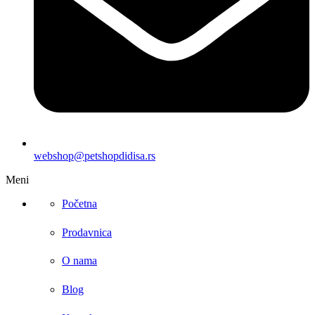
webshop@petshopdidisa.rs
Meni
Početna
Prodavnica
O nama
Blog