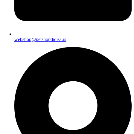
webshop@petshopdidisa.rs