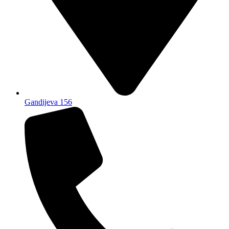
Gandijeva 156