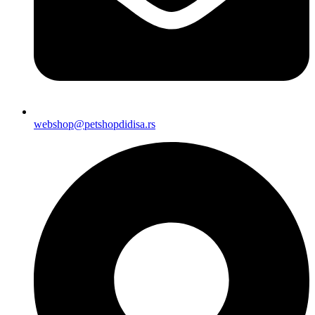
webshop@petshopdidisa.rs