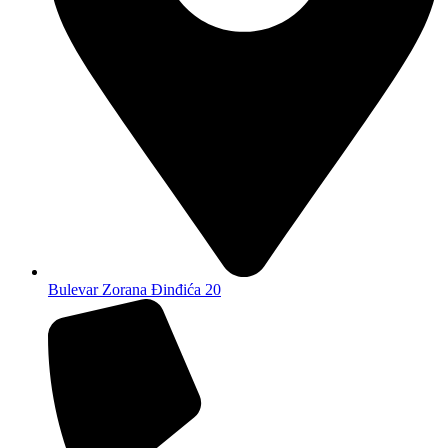
Bulevar Zorana Đinđića 20