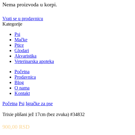
Nema proizvoda u korpi.
Vrati se u prodavnicu
Kategorije
Psi
Mačke
Ptice
Glodari
Akvaristika
Veterinarska apoteka
Početna
Prodavnica
Blog
O nama
Kontakt
Početna
Psi
Igračke za pse
Trixie plišani jež 17cm (bez zvuka) #34832
900,00
RSD