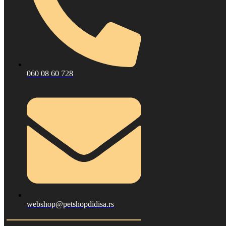
060 08 60 728
webshop@petshopdidisa.rs