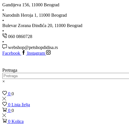
Gandijeva 156, 11000 Beograd
Narodnih Heroja 1, 11000 Beograd
Bulevar Zorana Đinđića 20, 11000 Beograd
060 0860728
webshop@petshopdidisa.rs
Facebook
Instagram
Pretraga
×
0
0
0
Lista želja
0
0
0
Kolica