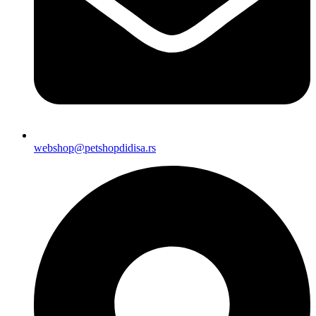
webshop@petshopdidisa.rs