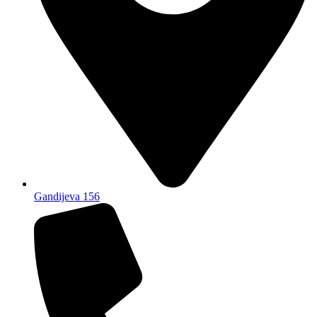
Gandijeva 156