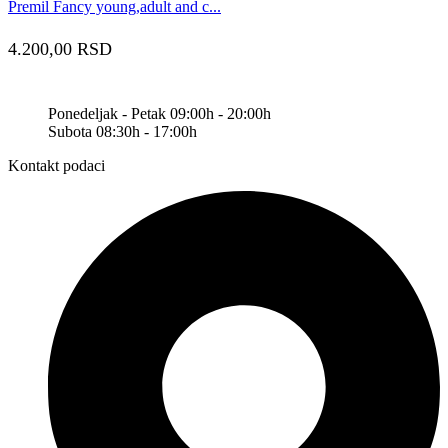
Premil Fancy young,adult and c...
4.200,00
RSD
Ponedeljak - Petak 09:00h - 20:00h
Subota 08:30h - 17:00h
Kontakt podaci