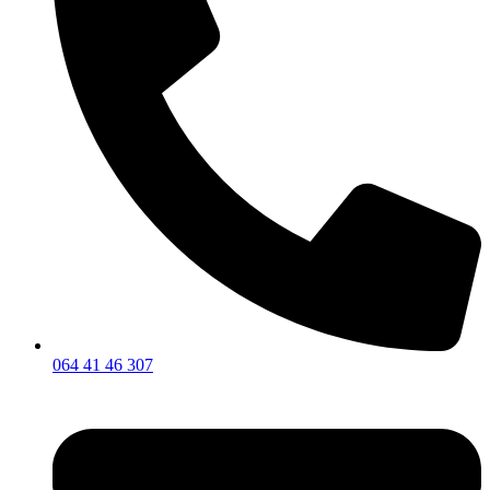
064 41 46 307