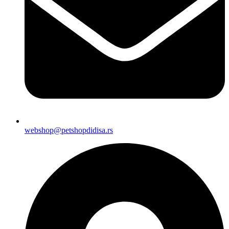
webshop@petshopdidisa.rs