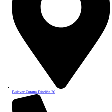
Bulevar Zorana Đinđića 20