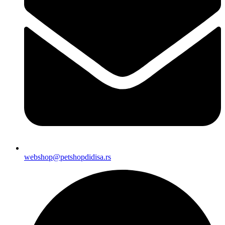
webshop@petshopdidisa.rs