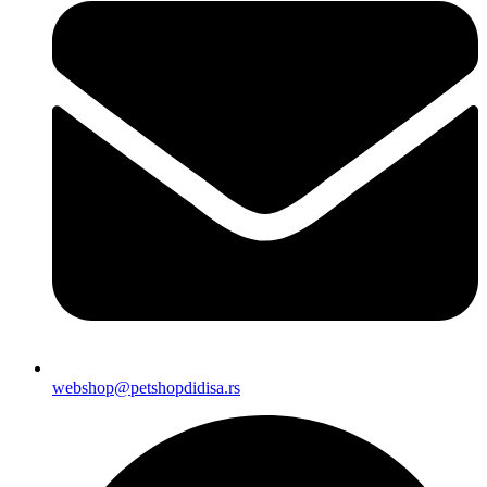
webshop@petshopdidisa.rs