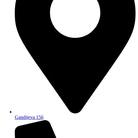
Gandijeva 156