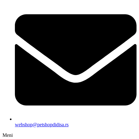
webshop@petshopdidisa.rs
Meni