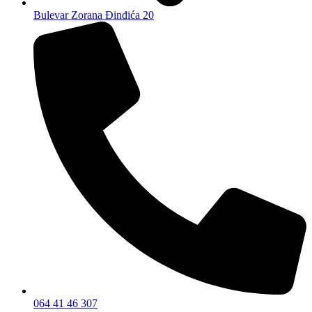
Bulevar Zorana Đinđića 20
064 41 46 307