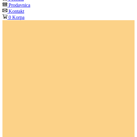
Prodavnica
Kontakt
0
Korpa