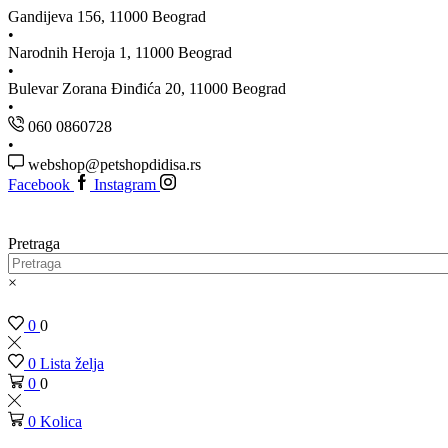
Gandijeva 156, 11000 Beograd
Narodnih Heroja 1, 11000 Beograd
Bulevar Zorana Đinđića 20, 11000 Beograd
060 0860728
webshop@petshopdidisa.rs
Facebook
Instagram
Pretraga
×
0
0
0
Lista želja
0
0
0
Kolica