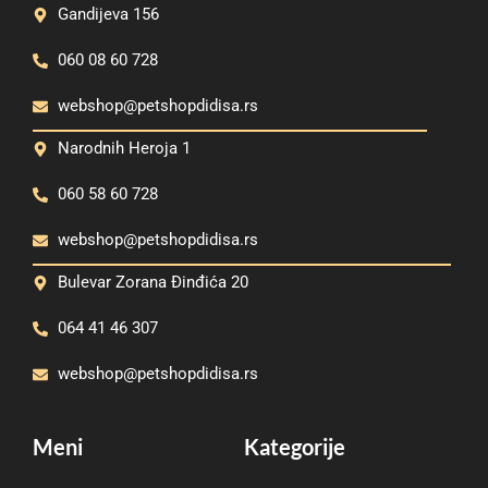
Gandijeva 156
060 08 60 728
webshop@petshopdidisa.rs
Narodnih Heroja 1
060 58 60 728
webshop@petshopdidisa.rs
Bulevar Zorana Đinđića 20
064 41 46 307
webshop@petshopdidisa.rs
Meni
Kategorije