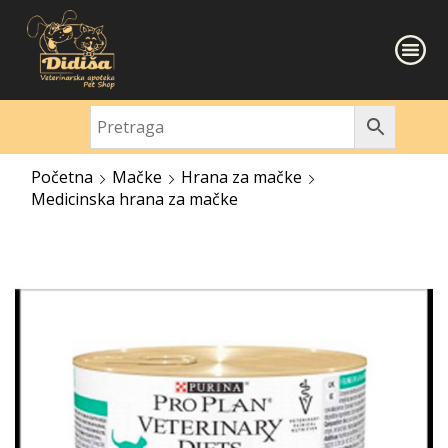
Početna
Mačke
Hrana za mačke
Medicinska hrana za mačke