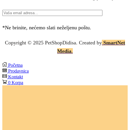
*Ne brinite, nećemo slati neželjenu poštu.
Copyright © 2025 P
etShopDidisa
. Created by
SmartNet
Media
.
Početna
Prodavnica
Kontakt
0
Korpa