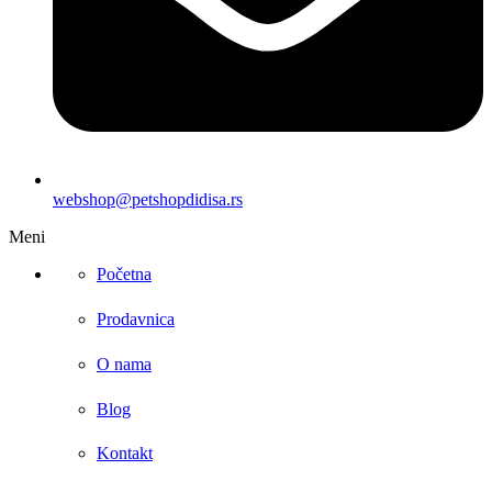
webshop@petshopdidisa.rs
Meni
Početna
Prodavnica
O nama
Blog
Kontakt