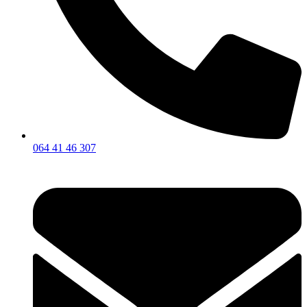
064 41 46 307