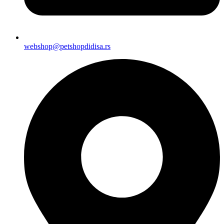
webshop@petshopdidisa.rs