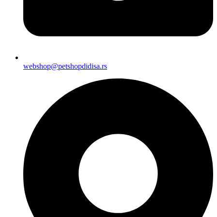
webshop@petshopdidisa.rs