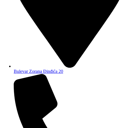
Bulevar Zorana Đinđića 20