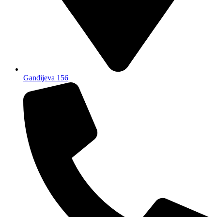
Gandijeva 156