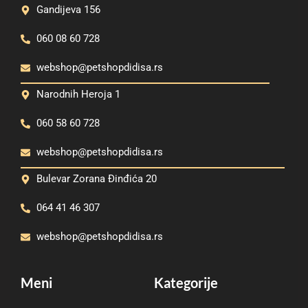
Gandijeva 156
060 08 60 728
webshop@petshopdidisa.rs
Narodnih Heroja 1
060 58 60 728
webshop@petshopdidisa.rs
Bulevar Zorana Đinđića 20
064 41 46 307
webshop@petshopdidisa.rs
Meni
Kategorije