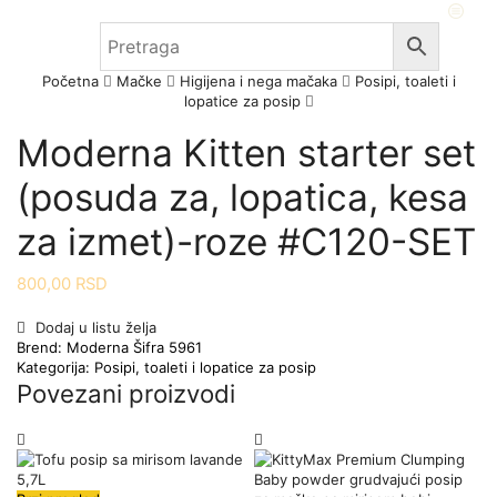
Početna
Mačke
Higijena i nega mačaka
Posipi, toaleti i
lopatice za posip
Moderna Kitten starter set
(posuda za, lopatica, kesa
za izmet)-roze #C120-SET
800,00
RSD
Dodaj u listu želja
Brend:
Moderna
Šifra
5961
Kategorija:
Posipi, toaleti i lopatice za posip
Povezani proizvodi