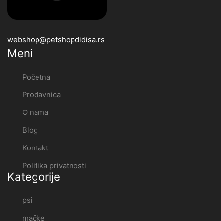
webshop@petshopdidisa.rs
Meni
Početna
Prodavnica
O nama
Blog
Kontakt
Politika privatnosti
Kategorije
psi
mačke