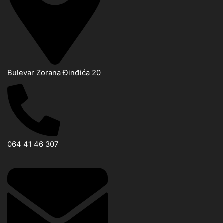
Bulevar Zorana Đinđića 20
064 41 46 307