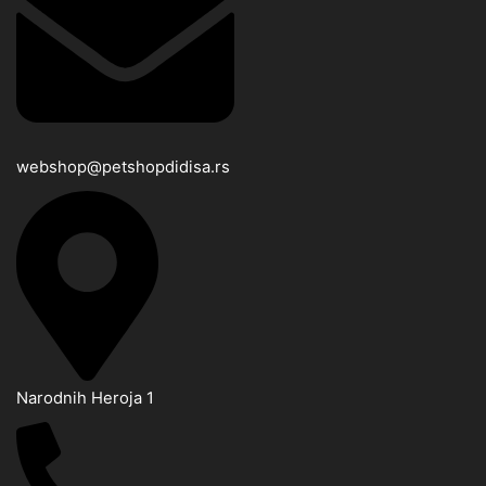
webshop@petshopdidisa.rs
Narodnih Heroja 1