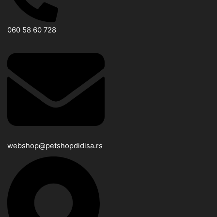
060 58 60 728
webshop@petshopdidisa.rs