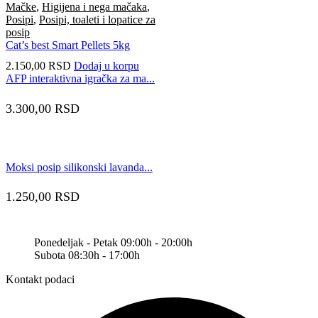
Mačke
,
Higijena i nega mačaka
,
Posipi
,
Posipi, toaleti i lopatice za
posip
Cat’s best Smart Pellets 5kg
2.150,00
RSD
Dodaj u korpu
AFP interaktivna igračka za ma...
3.300,00
RSD
Moksi posip silikonski lavanda...
1.250,00
RSD
Ponedeljak - Petak 09:00h - 20:00h
Subota 08:30h - 17:00h
Kontakt podaci