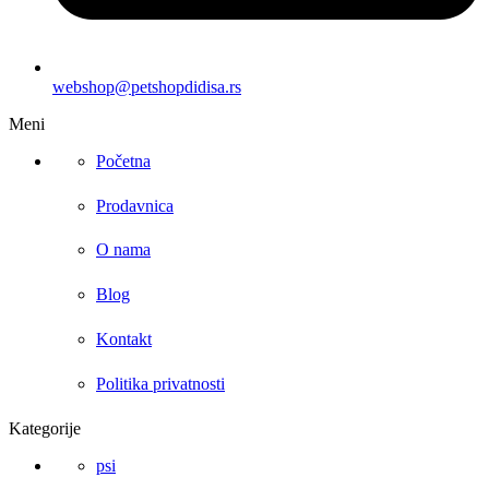
webshop@petshopdidisa.rs
Meni
Početna
Prodavnica
O nama
Blog
Kontakt
Politika privatnosti
Kategorije
psi