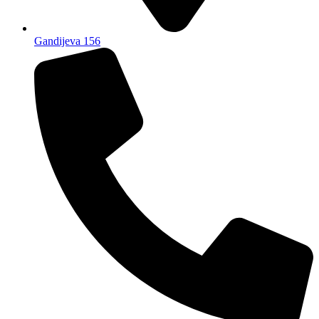
Gandijeva 156