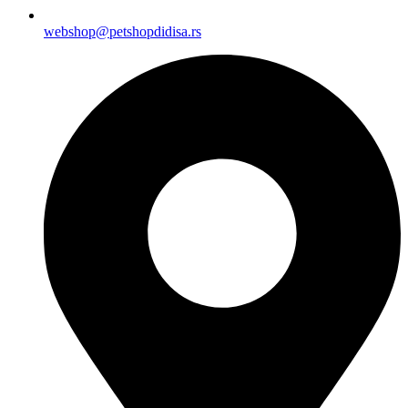
webshop@petshopdidisa.rs