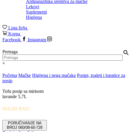
Antiparazitska sredstva za mačke
Lekovi
Suplementi
Higijena
Lista želja
0
Korpa
0
Facebook
Instagram
Pretraga
×
Početna
Mačke
Higijena i nega mačaka
Posipi, toaleti i lopatice za
posip
Tofu posip sa mirisom
lavande 5,7L
850,00
RSD
PORUČIVANJE NA
BROJ 060/08-60-728