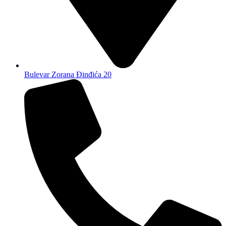
Bulevar Zorana Đinđića 20