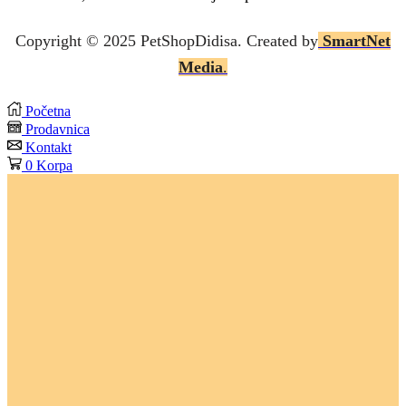
Copyright © 2025 P
etShopDidisa
. Created by
SmartNet
Media
.
Početna
Prodavnica
Kontakt
0
Korpa