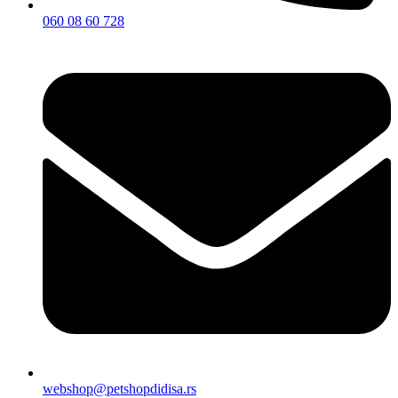
060 08 60 728
webshop@petshopdidisa.rs