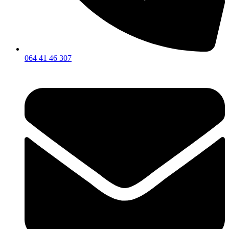
064 41 46 307