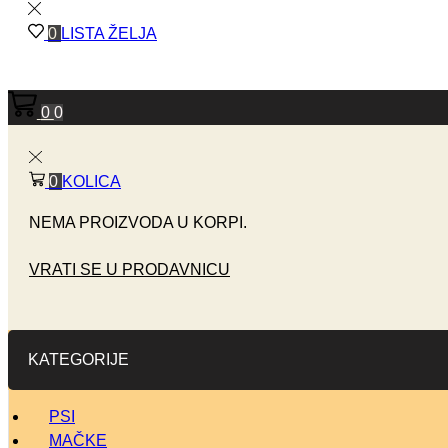
0
LISTA ŽELJA
0
0
0
KOLICA
NEMA PROIZVODA U KORPI.
VRATI SE U PRODAVNICU
KATEGORIJE
PSI
MAČKE