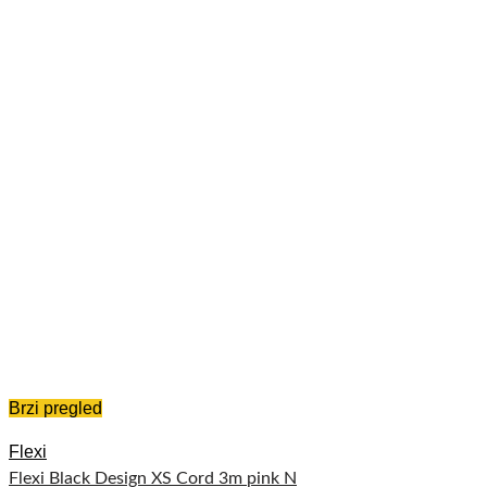
Brzi pregled
Flexi
Flexi Black Design XS Cord 3m pink N