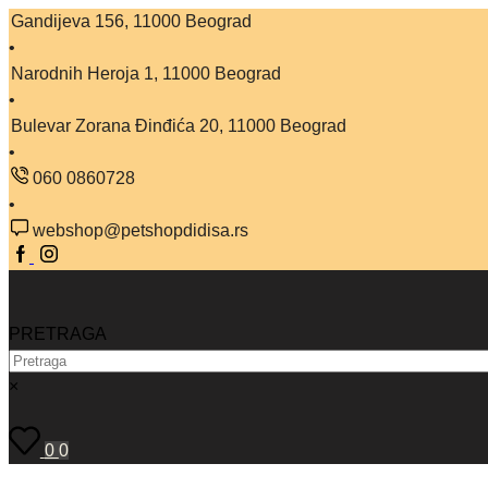
Gandijeva 156, 11000 Beograd
Narodnih Heroja 1, 11000 Beograd
Bulevar Zorana Đinđića 20, 11000 Beograd
060 0860728
webshop@petshopdidisa.rs
Facebook
Instagram
PRETRAGA
×
0
0