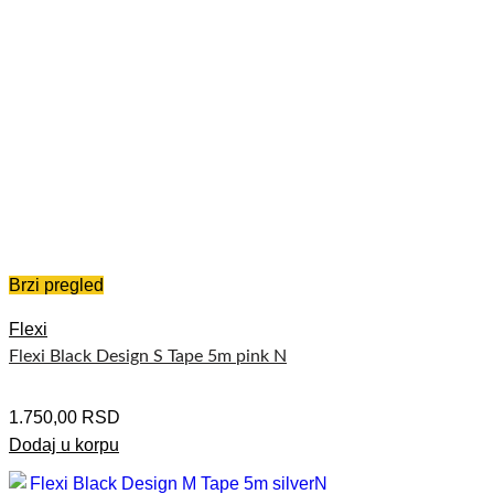
Brzi pregled
Flexi
Flexi Black Design S Tape 5m pink N
1.750,00
RSD
Dodaj u korpu