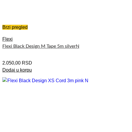
Brzi pregled
Flexi
Flexi Black Design M Tape 5m silverN
2.050,00
RSD
Dodaj u korpu