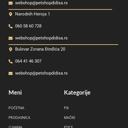
webshop@petshopdidisa.rs
Narodnih Heroja 1
060 58 60 728
webshop@petshopdidisa.rs
Bulevar Zorana Đinđića 20
064 41 46 307
webshop@petshopdidisa.rs
Meni
Kategorije
POČETNA
PSI
PRODAVNICA
MAČKE
O NAMA
PTICE