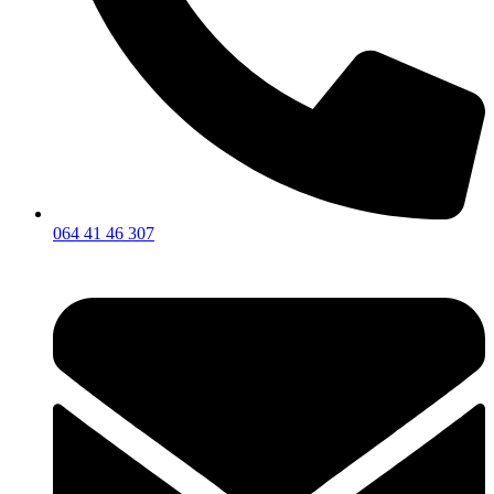
064 41 46 307