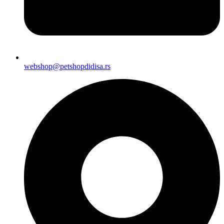
webshop@petshopdidisa.rs