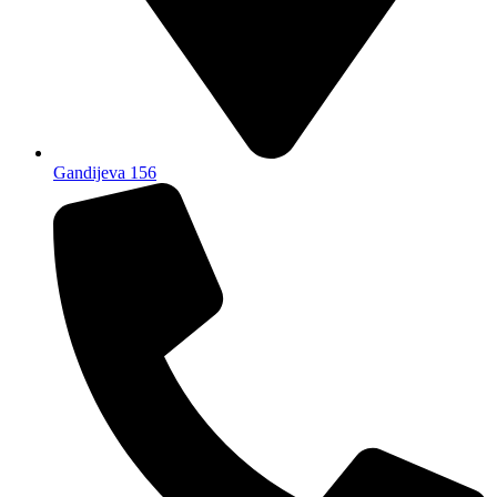
Gandijeva 156