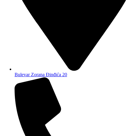
Bulevar Zorana Đinđića 20