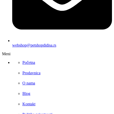
webshop@petshopdidisa.rs
Meni
Početna
Prodavnica
O nama
Blog
Kontakt