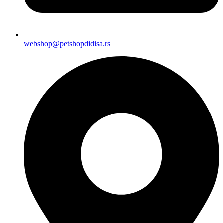
webshop@petshopdidisa.rs