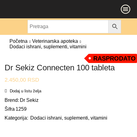
Početna
Veterinarska apoteka
Dodaci ishrani, suplementi, vitamini
RASPRODATO
Dr Sekiz Connecten 100 tableta
2.450,00
RSD
Dodaj u listu želja
Brend:
Dr Sekiz
Šifra
1259
Kategorija:
Dodaci ishrani, suplementi, vitamini