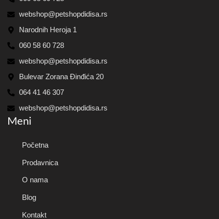
webshop@petshopdidisa.rs
Narodnih Heroja 1
060 58 60 728
webshop@petshopdidisa.rs
Bulevar Zorana Đinđića 20
064 41 46 307
webshop@petshopdidisa.rs
Meni
Početna
Prodavnica
O nama
Blog
Kontakt