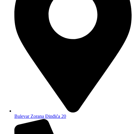
Bulevar Zorana Đinđića 20