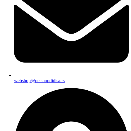
webshop@petshopdidisa.rs