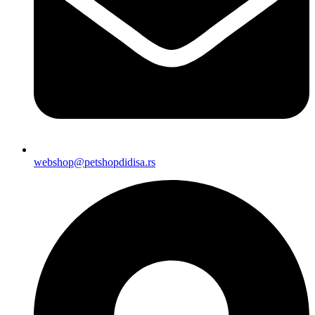
webshop@petshopdidisa.rs