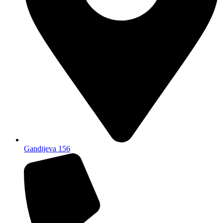
Gandijeva 156