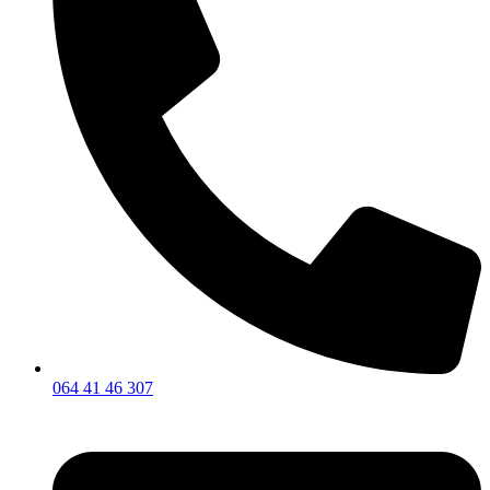
064 41 46 307