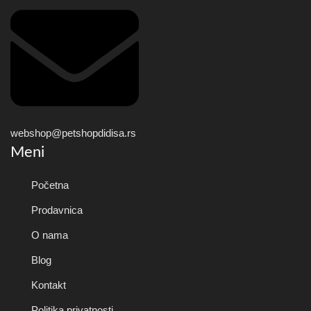
webshop@petshopdidisa.rs
Meni
Početna
Prodavnica
O nama
Blog
Kontakt
Politika privatnosti