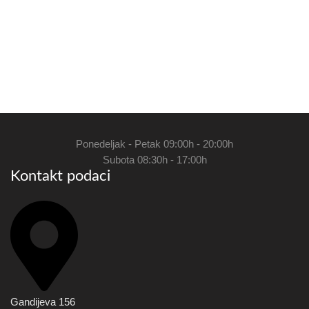
Ponedeljak - Petak 09:00h - 20:00h
Subota 08:30h - 17:00h
Kontakt podaci
Gandijeva 156