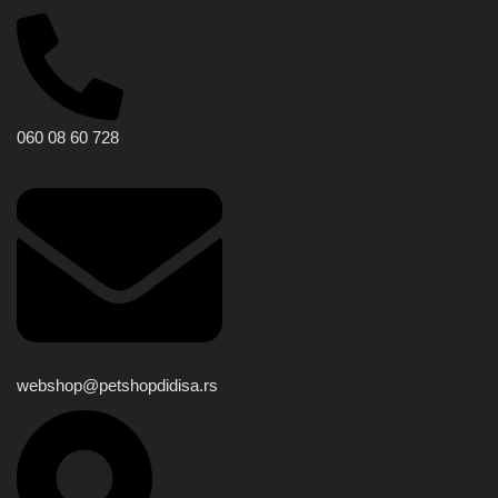
060 08 60 728
webshop@petshopdidisa.rs