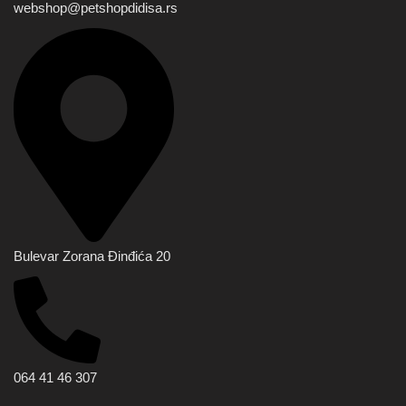
webshop@petshopdidisa.rs
Bulevar Zorana Đinđića 20
064 41 46 307