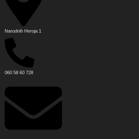
Narodnih Heroja 1
060 58 60 728