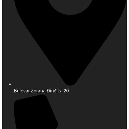
Bulevar Zorana Đinđića 20