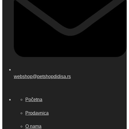
webshop@petshopdidisa.rs
Meni
Početna
Prodavnica
O nama