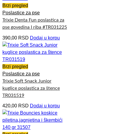
Brzi pregled
Poslastice za pse
Trixie Denta Fun poslastica za
pse govedina I riba #TR031225
390,00
RSD
Dodaj u korpu
Brzi pregled
Poslastice za pse
Trixie Soft Snack Junior
kuglice poslastica za štence
TR031519
420,00
RSD
Dodaj u korpu