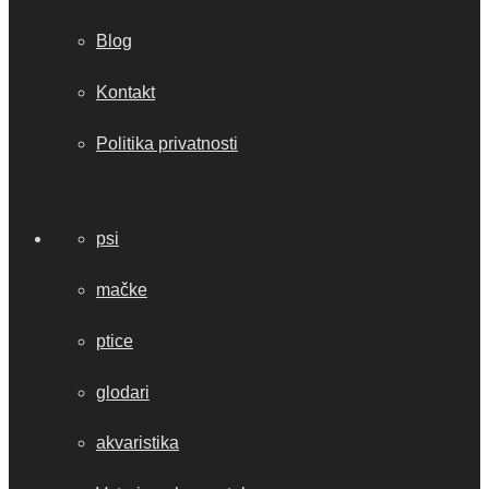
Blog
Kontakt
Politika privatnosti
Kategorije
psi
mačke
ptice
glodari
akvaristika