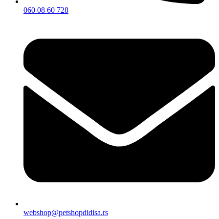
060 08 60 728
webshop@petshopdidisa.rs