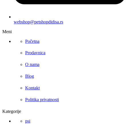
webshop@petshopdidisa.rs
Meni
Početna
Prodavnica
O nama
Blog
Kontakt
Politika privatnosti
Kategorije
psi