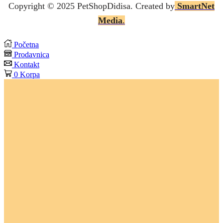
Copyright © 2025 P
etShopDidisa
. Created by
SmartNet
Media
.
Početna
Prodavnica
Kontakt
0
Korpa