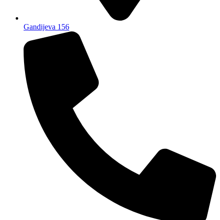
Gandijeva 156