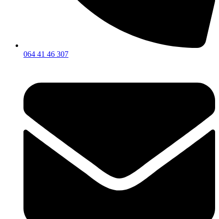
064 41 46 307