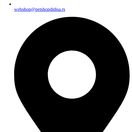
webshop@petshopdidisa.rs