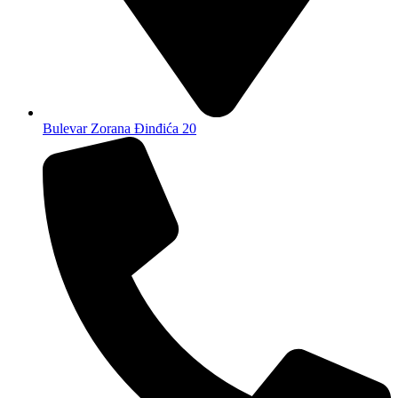
Bulevar Zorana Đinđića 20