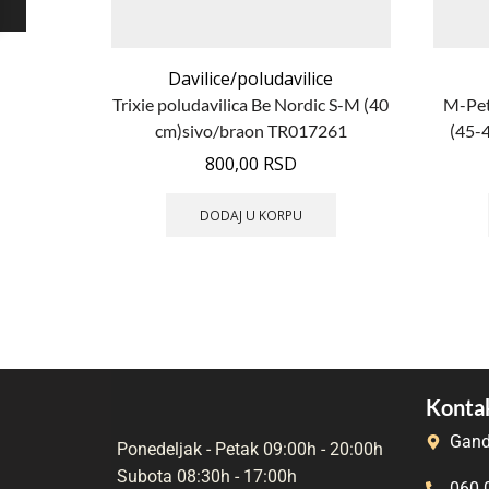
Davilice/poludavilice
Trixie poludavilica Be Nordic S-M (40
M-Pet’
cm)sivo/braon TR017261
(45-
800,00
RSD
DODAJ U KORPU
Kontak
Gand
Ponedeljak - Petak 09:00h - 20:00h
Subota 08:30h - 17:00h
060 