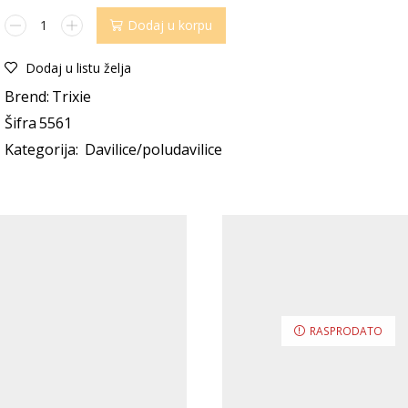
Dodaj u korpu
Dodaj u listu želja
Brend:
Trixie
Šifra
5561
Kategorija:
Davilice/poludavilice
RASPRODATO