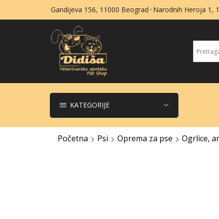
Gandijeva 156, 11000 Beograd
Narodnih Heroja 1,
KATEGORIJE
Početna
Psi
Oprema za pse
Ogrlice, am