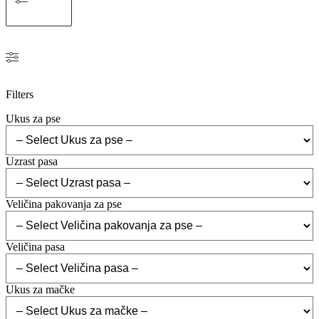
Filters
Ukus za pse
Uzrast pasa
Veličina pakovanja za pse
Veličina pasa
Ukus za mačke