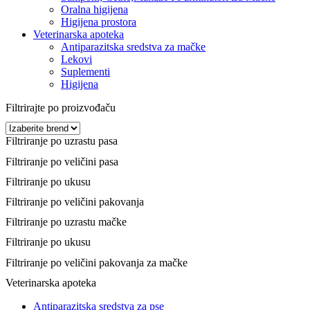
Oralna higijena
Higijena prostora
Veterinarska apoteka
Antiparazitska sredstva za mačke
Lekovi
Suplementi
Higijena
Filtrirajte po proizvođaču
Filtriranje po uzrastu pasa
Filtriranje po veličini pasa
Filtriranje po ukusu
Filtriranje po veličini pakovanja
Filtriranje po uzrastu mačke
Filtriranje po ukusu
Filtriranje po veličini pakovanja za mačke
Veterinarska apoteka
Antiparazitska sredstva za pse