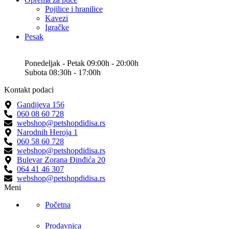
Pojilice i hranilice
Kavezi
Igračke
Pesak
Ponedeljak - Petak 09:00h - 20:00h
Subota 08:30h - 17:00h
Kontakt podaci
Gandijeva 156
060 08 60 728
webshop@petshopdidisa.rs
Narodnih Heroja 1
060 58 60 728
webshop@petshopdidisa.rs
Bulevar Zorana Đinđića 20
064 41 46 307
webshop@petshopdidisa.rs
Meni
Početna
Prodavnica