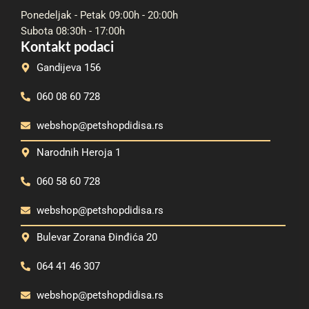
Ponedeljak - Petak 09:00h - 20:00h
Subota 08:30h - 17:00h
Kontakt podaci
Gandijeva 156
060 08 60 728
webshop@petshopdidisa.rs
Narodnih Heroja 1
060 58 60 728
webshop@petshopdidisa.rs
Bulevar Zorana Đinđića 20
064 41 46 307
webshop@petshopdidisa.rs