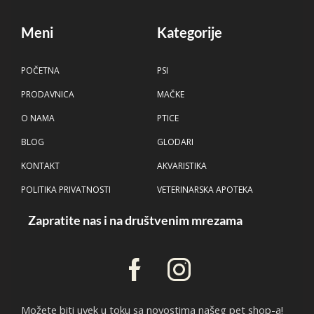
Meni
Kategorije
POČETNA
PSI
PRODAVNICA
MAČKE
O NAMA
PTICE
BLOG
GLODARI
KONTAKT
AKVARISTIKA
POLITIKA PRIVATNOSTI
VETERINARSKA APOTEKA
Zapratite nas i na društvenim mrezama
Možete biti uvek u toku sa novostima našeg pet shop-a!