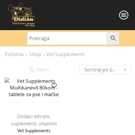
Početna
Shop
Vet.Supplements
Filteri
Dodaci ishrani,
suplementi, vitamini
Vet Supplements