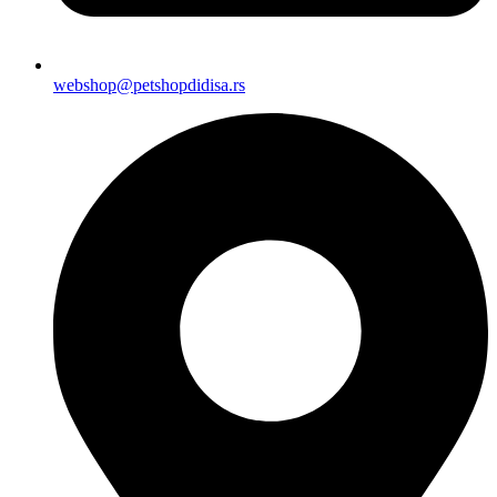
webshop@petshopdidisa.rs