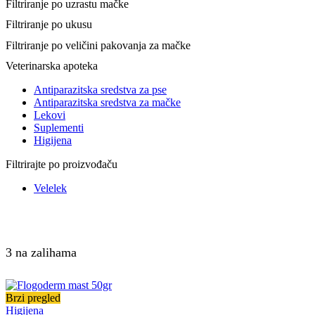
Filtriranje po uzrastu mačke
Filtriranje po ukusu
Filtriranje po veličini pakovanja za mačke
Veterinarska apoteka
Antiparazitska sredstva za pse
Antiparazitska sredstva za mačke
Lekovi
Suplementi
Higijena
Filtrirajte po proizvođaču
Velelek
3 na zalihama
Brzi pregled
Higijena