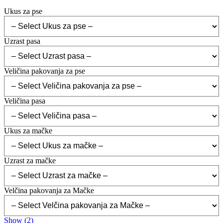
Ukus za pse
Uzrast pasa
Veličina pakovanja za pse
Veličina pasa
Ukus za mačke
Uzrast za mačke
Velčina pakovanja za Mačke
Show
(
2
)