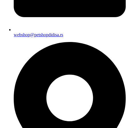
webshop@petshopdidisa.rs