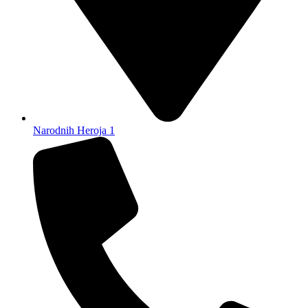
Narodnih Heroja 1