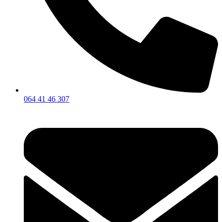
064 41 46 307