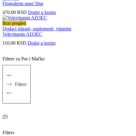
Flogoderm mast 50gr
470,00
RSD
Dodaj u korpu
Brzi pregled
Dodaci ishrani, suplementi, vitamini
Velevitamin AD3EC
110,00
RSD
Dodaj u korpu
Filtere za Pse i Mačke
Filters
Filters