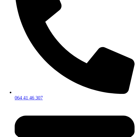
064 41 46 307