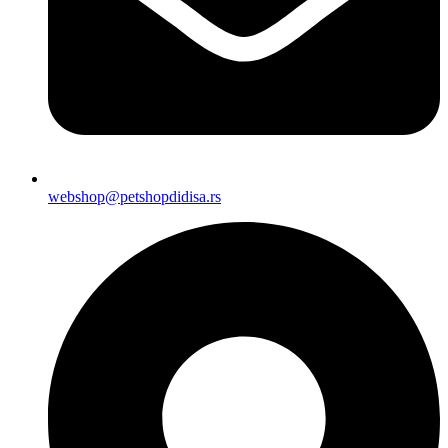
webshop@petshopdidisa.rs