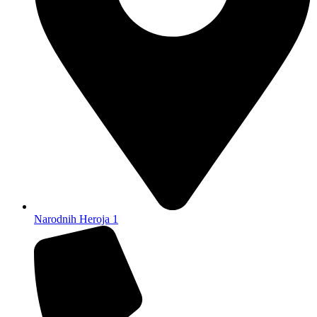
Narodnih Heroja 1