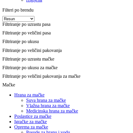
Filteri po brendu
Filtriranje po uzrastu pasa
Filtriranje po veličini pasa
Filtriranje po ukusu
Filtriranje po veličini pakovanja
Filtriranje po uzrastu mačke
Filtriranje po ukusu za mačke
Filtriranje po veličini pakovanja za mačke
Mačke
Hrana za mačke
Suva hrana za mačke
Vlažna hrana za mačke
Medicinska hrana za mačke
Poslastice za mačke
Igračke za mačke
Oprema za mačke
Posude za hranu i vodu