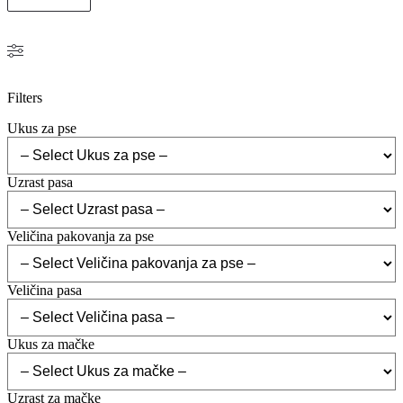
Filters
Ukus za pse
Uzrast pasa
Veličina pakovanja za pse
Veličina pasa
Ukus za mačke
Uzrast za mačke