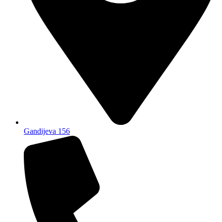
Gandijeva 156