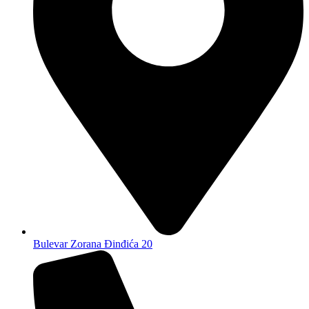
Bulevar Zorana Đinđića 20