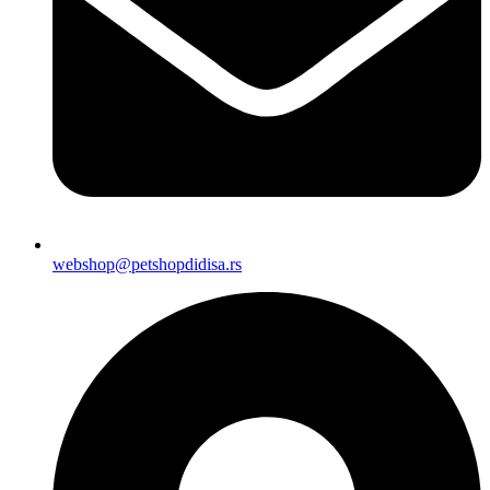
webshop@petshopdidisa.rs